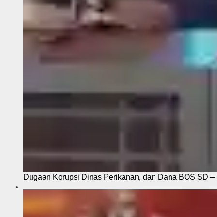
Dugaan Korupsi Dinas Perikanan, dan Dana BOS SD – S