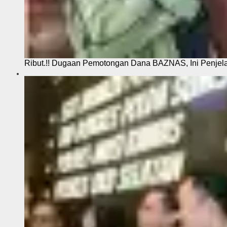
Ribut.!! Dugaan Pemotongan Dana BAZNAS, Ini Penje