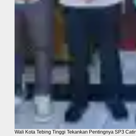
Wali Kota Tebing Tinggi Tekankan Pentingnya SP3 Cati