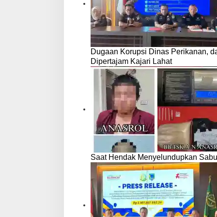
Dugaan Korupsi Dinas Perikanan, 
Dipertajam Kajari Lahat
Saat Hendak Menyelundupkan Sabu,