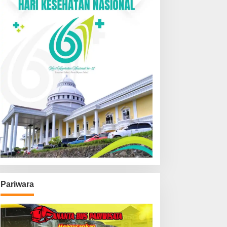
Pariwara