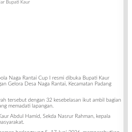
lar Bupati Kaur
la Naga Rantai Cup I resmi dibuka Bupati Kaur
ngan Gelora Desa Naga Rantai, Kecamatan Padang
ayah tersebut dengan 32 kesebelasan ikut ambil bagian
ang memadati lapangan.
 Kaur Abdul Hamid, Sekda Nasrur Rahman, kepala
asyarakat.