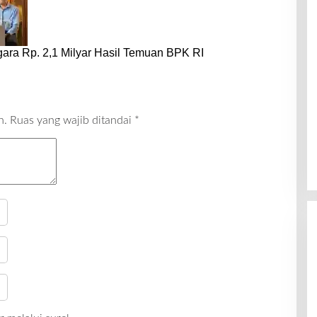
ara Rp. 2,1 Milyar Hasil Temuan BPK RI
n.
Ruas yang wajib ditandai
*