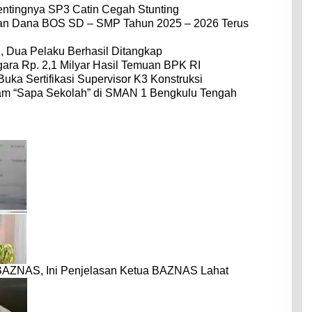
entingnya SP3 Catin Cegah Stunting
dan Dana BOS SD – SMP Tahun 2025 – 2026 Terus
 Dua Pelaku Berhasil Ditangkap
ara Rp. 2,1 Milyar Hasil Temuan BPK RI
Buka Sertifikasi Supervisor K3 Konstruksi
am “Sapa Sekolah” di SMAN 1 Bengkulu Tengah
BAZNAS, Ini Penjelasan Ketua BAZNAS Lahat