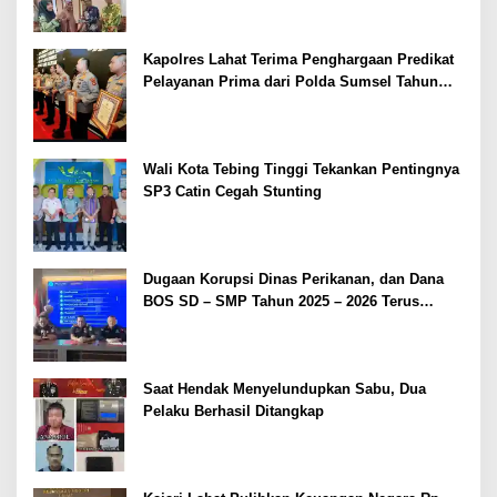
Kapolres Lahat Terima Penghargaan Predikat
Pelayanan Prima dari Polda Sumsel Tahun
2026
Wali Kota Tebing Tinggi Tekankan Pentingnya
SP3 Catin Cegah Stunting
Dugaan Korupsi Dinas Perikanan, dan Dana
BOS SD – SMP Tahun 2025 – 2026 Terus
Dipertajam Kajari Lahat
Saat Hendak Menyelundupkan Sabu, Dua
Pelaku Berhasil Ditangkap