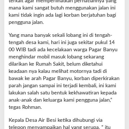
terkait agar memperlihatkan perhatiannya yang
mana kami sangat butuh menggunakan jalan ini
kami tidak ingin ada lagi korban berjatuhan bagi
pengguna jalan.
Yang mana banyak sekali lobang ini di tengah-
tengah desa kami, hari ini juga sekitar pukul 14
00 WIB tadi ada kecelakaan warga Pagar Banyu
menghindar mobil masuk lobang sekarang
dilarikan ke Rumah Sakit, belum diketahui
keadaan nya kalau melihat motornya tadi di
bawak ke arah Pagar Banyu, korban diperkirakan
parah jangan sampai ini terjadi kembali, ini kami
lakukan salah satu bentuk kekhawatiran kepada
anak-anak dan keluarga kami pengguna jalan,”
tegas Rohman.
Kepala Desa Air Besi ketika dihubungi via
telepon menyampaikan hal yang serupa, ” itu