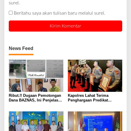
surel.
Beritahu saya akan tulisan baru melalui surel.
News Feed
Ribut.!! Dugaan Pemotongan
Kapolres Lahat Terima
Dana BAZNAS, Ini Penjelasan
Penghargaan Predikat
Ketua BAZNAS Lahat
Pelayanan Prima dari Polda
Sumsel Tahun 2026