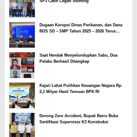
SP3 Catin Cegah Stunting
Dugaan Korupsi Dinas Perikanan, dan Dana
BOS SD – SMP Tahun 2025 – 2026 Terus
Dipertajam Kajari Lahat
Saat Hendak Menyelundupkan Sabu, Dua
Pelaku Berhasil Ditangkap
Kajari Lahat Pulihkan Keuangan Negara Rp.
2,1 Milyar Hasil Temuan BPK RI
Dorong Zero Accident, Bupati Barru Buka
Sertifikasi Supervisor K3 Konstruksi