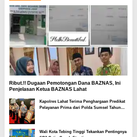
Ribut.!! Dugaan Pemotongan Dana BAZNAS, Ini
Penjelasan Ketua BAZNAS Lahat
Kapolres Lahat Terima Penghargaan Predikat
Pelayanan Prima dari Polda Sumsel Tahun
2026
Wali Kota Tebing Tinggi Tekankan Pentingnya