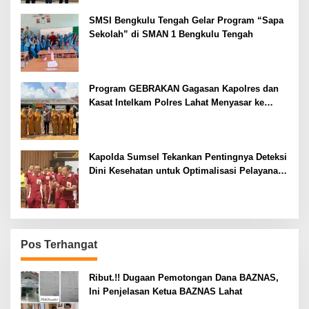
SMSI Bengkulu Tengah Gelar Program “Sapa
Sekolah” di SMAN 1 Bengkulu Tengah
Program GEBRAKAN Gagasan Kapolres dan
Kasat Intelkam Polres Lahat Menyasar ke
Siswa SDN dan SMPN di Jarai
Kapolda Sumsel Tekankan Pentingnya Deteksi
Dini Kesehatan untuk Optimalisasi Pelayanan
Kepolisian
Pos Terhangat
Ribut.!! Dugaan Pemotongan Dana BAZNAS,
Ini Penjelasan Ketua BAZNAS Lahat