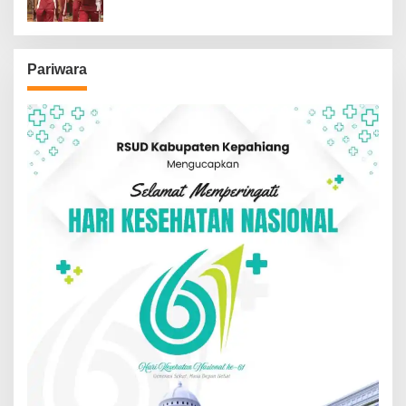
Pariwara