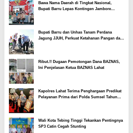
Bawa Nama Daerah di Tingkat Nasional,
Bupati Barru Lepas Kontingen Jambore
Nasional XII
Bupati Barru dan Unhas Tanam Perdana
Jagung JJUH, Perkuat Ketahanan Pangan dan
Kesejahteraan Petani
Ribut.!! Dugaan Pemotongan Dana BAZNAS,
Ini Penjelasan Ketua BAZNAS Lahat
Kapolres Lahat Terima Penghargaan Predikat
Pelayanan Prima dari Polda Sumsel Tahun
2026
Wali Kota Tebing Tinggi Tekankan Pentingnya
SP3 Catin Cegah Stunting