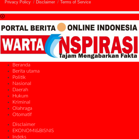
Privacy Policy
Disclaimer
Terms of Service
Beranda
Berita utama
Politik
Nasional
Daerah
Hukum
Kriminal
Olahraga
Otomatif
Disclaimer
EKONOMI&BISNIS
Indeks