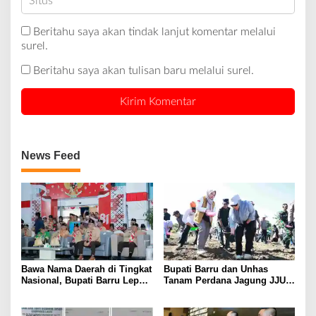
Beritahu saya akan tindak lanjut komentar melalui
surel.
Beritahu saya akan tulisan baru melalui surel.
News Feed
Bawa Nama Daerah di Tingkat
Bupati Barru dan Unhas
Nasional, Bupati Barru Lepas
Tanam Perdana Jagung JJUH,
Kontingen Jambore Nasional
Perkuat Ketahanan Pangan
XII
dan Kesejahteraan Petani