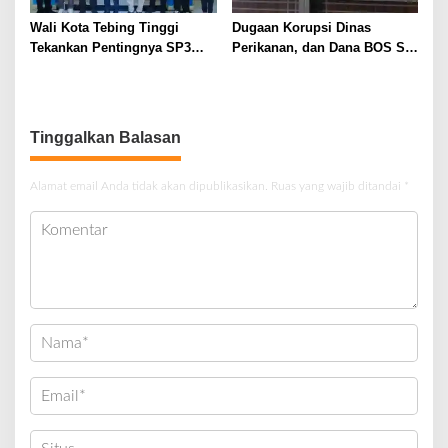
Wali Kota Tebing Tinggi
Dugaan Korupsi Dinas
Tekankan Pentingnya SP3
Perikanan, dan Dana BOS SD
Catin Cegah Stunting
– SMP Tahun 2025 – 2026
Terus Dipertajam Kajari Lahat
Tinggalkan Balasan
Alamat email Anda tidak akan dipublikasikan.
Ruas yang wajib ditandai
*