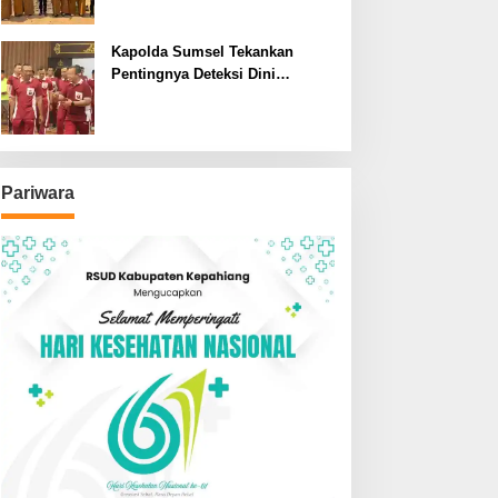
SDN dan SMPN di Jarai
Kapolda Sumsel Tekankan
Pentingnya Deteksi Dini
Kesehatan untuk Optimalisasi
Pelayanan Kepolisian
Pariwara