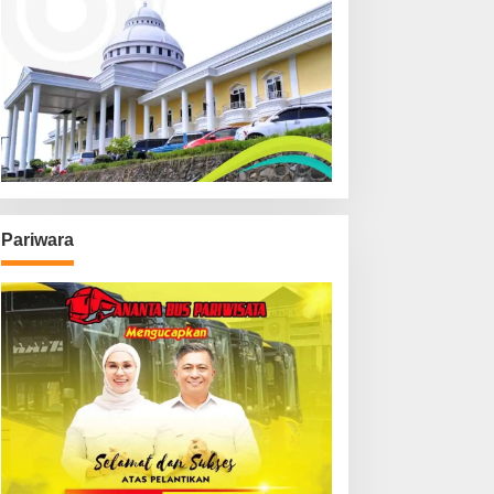
Pariwara