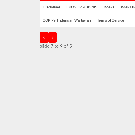
Disclaimer
EKONOMI&BISNIS
Indeks
Indeks B
SOP Perlindungan Wartawan
Terms of Service
«
»
slide
7 to 9
of 5