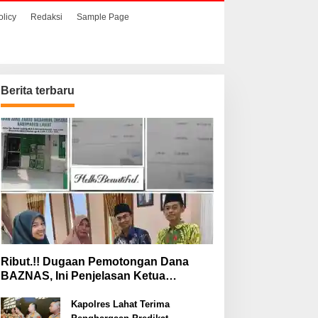
olicy
Redaksi
Sample Page
Berita terbaru
Ribut.!! Dugaan Pemotongan Dana
BAZNAS, Ini Penjelasan Ketua
BAZNAS Lahat
Kapolres Lahat Terima