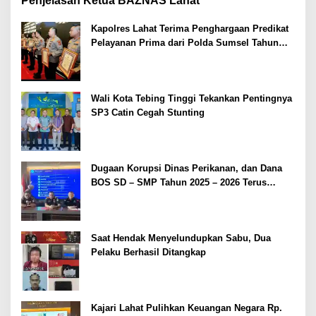
Penjelasan Ketua BAZNAS Lahat
Kapolres Lahat Terima Penghargaan Predikat
Pelayanan Prima dari Polda Sumsel Tahun
2026
Wali Kota Tebing Tinggi Tekankan Pentingnya
SP3 Catin Cegah Stunting
Dugaan Korupsi Dinas Perikanan, dan Dana
BOS SD – SMP Tahun 2025 – 2026 Terus
Dipertajam Kajari Lahat
Saat Hendak Menyelundupkan Sabu, Dua
Pelaku Berhasil Ditangkap
Kajari Lahat Pulihkan Keuangan Negara Rp.