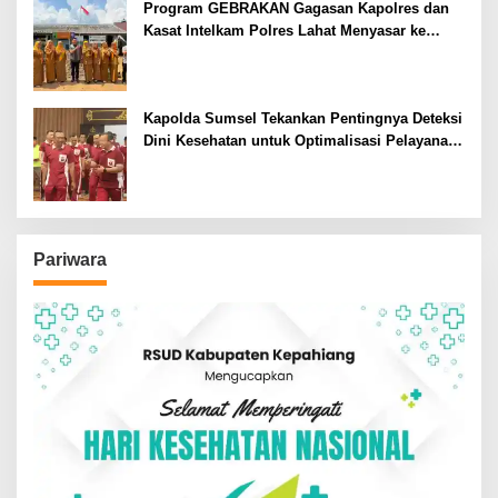
Program GEBRAKAN Gagasan Kapolres dan
Kasat Intelkam Polres Lahat Menyasar ke
Siswa SDN dan SMPN di Jarai
Kapolda Sumsel Tekankan Pentingnya Deteksi
Dini Kesehatan untuk Optimalisasi Pelayanan
Kepolisian
Pariwara