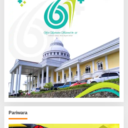
Pariwara