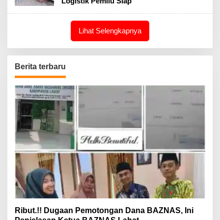
Logistik Pemilu Siap
Lihat Selengkapnya
Berita terbaru
Ribut.!! Dugaan Pemotongan Dana BAZNAS, Ini