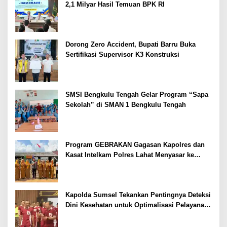
2,1 Milyar Hasil Temuan BPK RI
Dorong Zero Accident, Bupati Barru Buka
Sertifikasi Supervisor K3 Konstruksi
SMSI Bengkulu Tengah Gelar Program “Sapa
Sekolah” di SMAN 1 Bengkulu Tengah
Program GEBRAKAN Gagasan Kapolres dan
Kasat Intelkam Polres Lahat Menyasar ke
Siswa SDN dan SMPN di Jarai
Kapolda Sumsel Tekankan Pentingnya Deteksi
Dini Kesehatan untuk Optimalisasi Pelayanan
Kepolisian