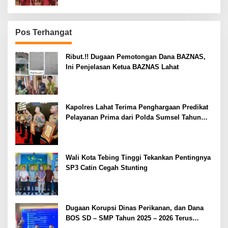
Pos Terhangat
Ribut.!! Dugaan Pemotongan Dana BAZNAS,
Ini Penjelasan Ketua BAZNAS Lahat
Kapolres Lahat Terima Penghargaan Predikat
Pelayanan Prima dari Polda Sumsel Tahun
2026
Wali Kota Tebing Tinggi Tekankan Pentingnya
SP3 Catin Cegah Stunting
Dugaan Korupsi Dinas Perikanan, dan Dana
BOS SD – SMP Tahun 2025 – 2026 Terus