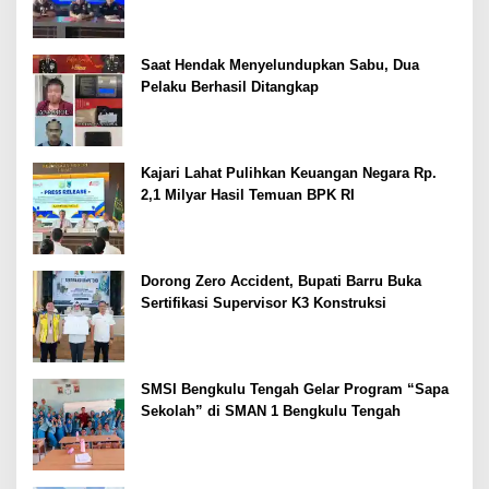
Dipertajam Kajari Lahat
Saat Hendak Menyelundupkan Sabu, Dua
Pelaku Berhasil Ditangkap
Kajari Lahat Pulihkan Keuangan Negara Rp.
2,1 Milyar Hasil Temuan BPK RI
Dorong Zero Accident, Bupati Barru Buka
Sertifikasi Supervisor K3 Konstruksi
SMSI Bengkulu Tengah Gelar Program “Sapa
Sekolah” di SMAN 1 Bengkulu Tengah