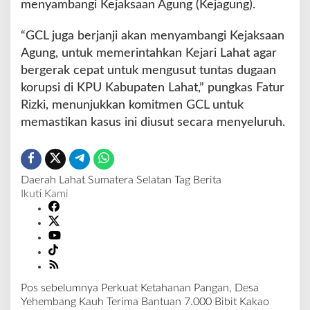
menyambangi Kejaksaan Agung (Kejagung).
“GCL juga berjanji akan menyambangi Kejaksaan
Agung, untuk memerintahkan Kejari Lahat agar
bergerak cepat untuk mengusut tuntas dugaan
korupsi di KPU Kabupaten Lahat,” pungkas Fatur
Rizki, menunjukkan komitmen GCL untuk
memastikan kasus ini diusut secara menyeluruh.
Daerah
Lahat
Sumatera Selatan
Tag Berita
Ikuti Kami
Pos sebelumnya
Perkuat Ketahanan Pangan, Desa
N
Yehembang Kauh Terima Bantuan 7.000 Bibit Kakao