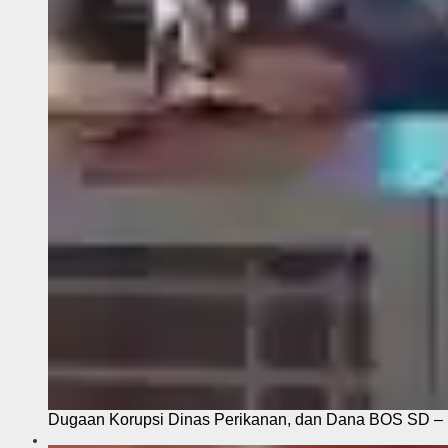
Dugaan Korupsi Dinas Perikanan, dan Dana BOS SD – S