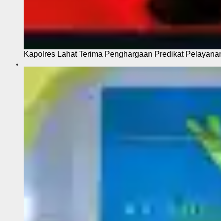
Kapolres Lahat Terima Penghargaan Predikat Pelayana