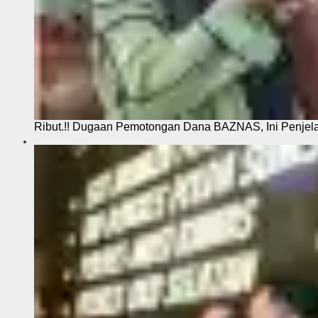
Ribut.!! Dugaan Pemotongan Dana BAZNAS, Ini Penje