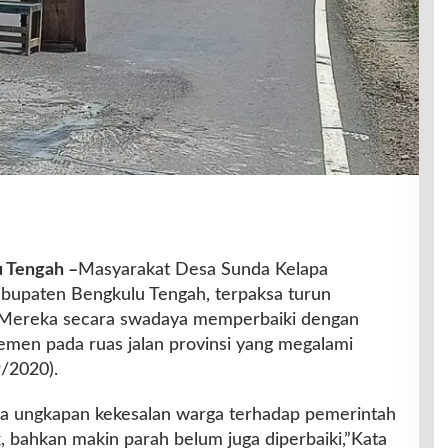
u Tengah –
Masyarakat Desa Sunda Kelapa
upaten Bengkulu Tengah, terpaksa turun
 Mereka secara swadaya memperbaiki dengan
men pada ruas jalan provinsi yang megalami
/2020).
ya ungkapan kekesalan warga terhadap pemerintah
, bahkan makin parah belum juga diperbaiki,”Kata