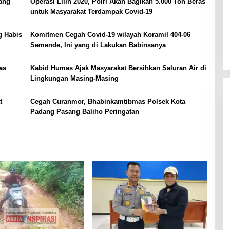
bang
Operasi Lilin 2020, Polri Akan Bagikan 5.000 Ton Beras
untuk Masyarakat Terdampak Covid-19
g Habis
Komitmen Cegah Covid-19 wilayah Koramil 404-06
Semende, Ini yang di Lakukan Babinsanya
as
Kabid Humas Ajak Masyarakat Bersihkan Saluran Air di
Lingkungan Masing-Masing
t
Cegah Curanmor, Bhabinkamtibmas Polsek Kota
Padang Pasang Baliho Peringatan