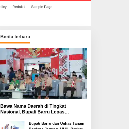
olicy
Redaksi
Sample Page
Berita terbaru
Bawa Nama Daerah di Tingkat
Nasional, Bupati Barru Lepas
Kontingen Jambore Nasional XII
Bupati Barru dan Unhas Tanam