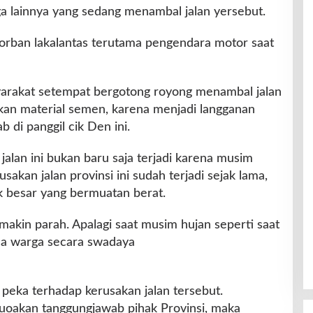
a lainnya yang sedang menambal jalan yersebut.
orban lakalantas terutama pengendara motor saat
arakat setempat bergotong royong menambal jalan
kan material semen, karena menjadi langganan
ab di panggil cik Den ini.
alan ini bukan baru saja terjadi karena musim
usakan jalan provinsi ini sudah terjadi sejak lama,
ruk besar yang bermuatan berat.
akin parah. Apalagi saat musim hujan seperti saat
rsama warga secara swadaya
 peka terhadap kerusakan jalan tersebut.
uoakan tanggungjawab pihak Provinsi, maka