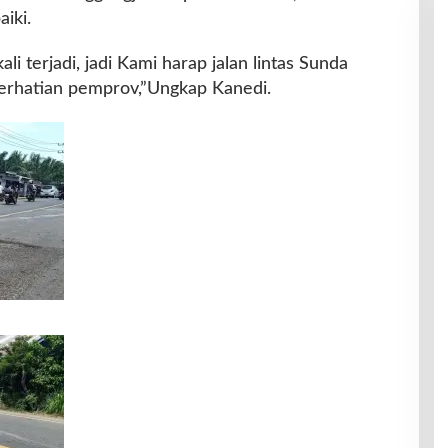
iki.
li terjadi, jadi Kami harap jalan lintas Sunda
perhatian pemprov,”Ungkap Kanedi.