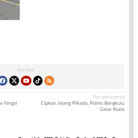
Ikuti Kami
Pos berikutnya
ia Ningsi
Cipkon Jelang Pilkada, Polres Bengkulu
Gelar Razia