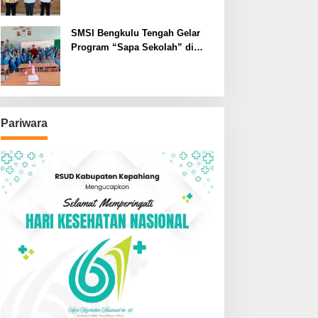
SMSI Bengkulu Tengah Gelar
Program “Sapa Sekolah” di
SMAN 1 Bengkulu Tengah
Pariwara