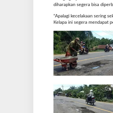
diharapkan segera bisa diperba
“Apalagi kecelakaan sering seka
Kelapa ini segera mendapat 