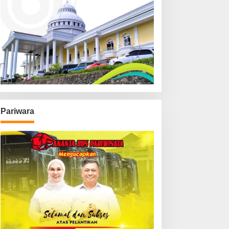
Pariwara