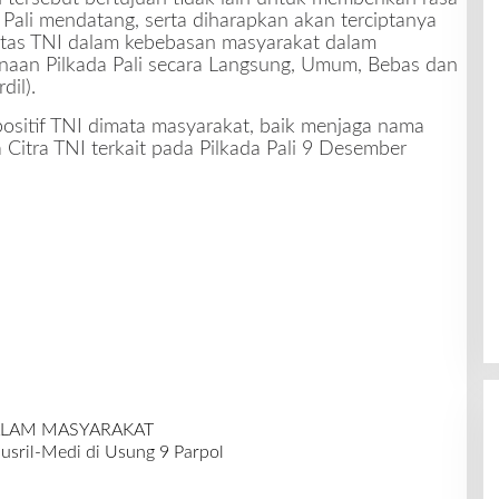
Pali mendatang, serta diharapkan akan terciptanya
tas TNI dalam kebebasan masyarakat dalam
naan Pilkada Pali secara Langsung, Umum, Bebas dan
dil).
a positif TNI dimata masyarakat, baik menjaga nama
itra TNI terkait pada Pilkada Pali 9 Desember
DALAM MASYARAKAT
usril-Medi di Usung 9 Parpol