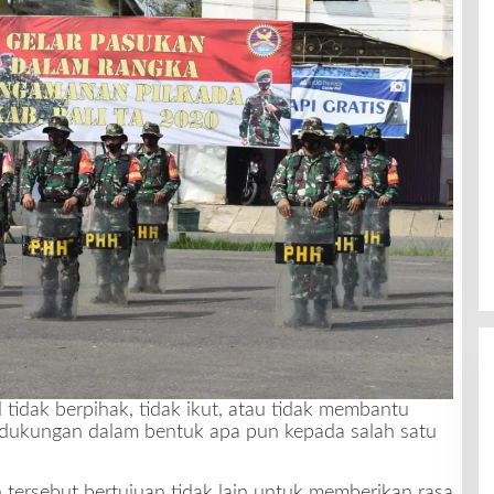
l tidak berpihak, tidak ikut, atau tidak membantu
 dukungan dalam bentuk apa pun kepada salah satu
 tersebut bertujuan tidak lain untuk memberikan rasa