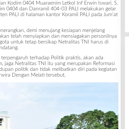
an Kodim 0404 Muaraenim Letkol Inf Erwin Iswari, S.
dim 0404 dan Danramil 404-03 PALI melakukan gelar
ten PALI di halaman kantor Koramil PALI pada Jum’at
enerangkan, demi menujang kesiapan menjelang
akan telah menyiapkan dan mensiagakan personilnya
ota untuk tetap bersikap Netralitas TNI harus di
ndatang.
terpengaruh terhadap Politik praktis, akan ada
 jaga Netralitas TNI itu yang merupakan Reformasi
dupan politik dan tidak melibatkan diri pada kegiatan
erwira Dengan Melati tersebut.