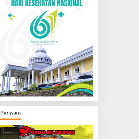
Pariwara