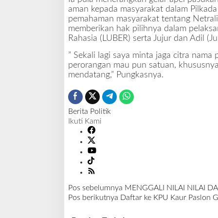
aman kepada masyarakat dalam Pilkada 
pemahaman masyarakat tentang Netrali
memberikan hak pilihnya dalam pelaksa
Rahasia (LUBER) serta Jujur dan Adil (Jur
” Sekali lagi saya minta jaga citra nam
perorangan mau pun satuan, khususnya C
mendatang,” Pungkasnya.
Berita Politik
Ikuti Kami
Pos sebelumnya
MENGGALI NILAI NILAI 
N
Pos berikutnya
Daftar ke KPU Kaur Paslon G
a
v