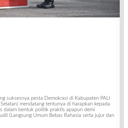
g suksesnya pesta Demokrasi di Kabupaten PALI
 Selatan) mendatang tentunya di harapkan kepada
as dalam bentuk politik praktis apapun demi
Judil (Langsung Umum Bebas Rahasia serta jujur dan