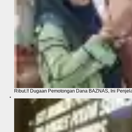
Ribut.!! Dugaan Pemotongan Dana BAZNAS, Ini Penje