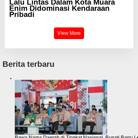
Lalu Lintas Dalam Kota Muara
Enim Didominasi Kendaraan
Pribadi
View More
Berita terbaru
Bawa Nama Daerah di Tingkat Nasional, Bupati Barru L