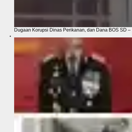
Dugaan Korupsi Dinas Perikanan, dan Dana BOS SD – S