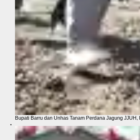
Bupati Barru dan Unhas Tanam Perdana Jagung JJUH, 