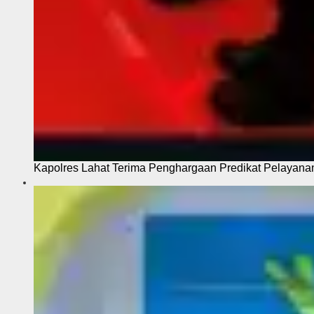
Kapolres Lahat Terima Penghargaan Predikat Pelayana