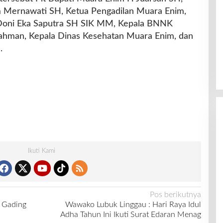
 Mernawati SH, Ketua Pengadilan Muara Enim,
Doni Eka Saputra SH SIK MM, Kepala BNNK
hman, Kepala Dinas Kesehatan Muara Enim, dan
.
Ikuti Kami
Pos berikutnya
k Gading
Wawako Lubuk Linggau : Hari Raya Idul
Adha Tahun Ini Ikuti Surat Edaran Menag