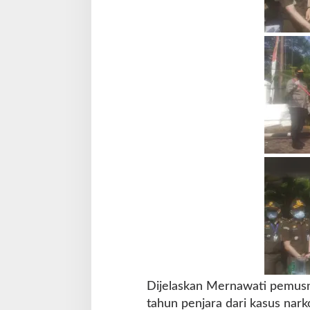
Dijelaskan Mernawati pemusn
tahun penjara dari kasus na