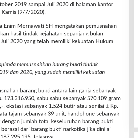
tober 2019 sampai Juli 2020 di halaman kantor
 Kamis (9/7/2020).
ra Enim Mernawati SH mengatakan pemusnahan
kan hasil tindak kejahatan sepanjang bulan
Juli 2020 yang telah memiliki kekuatan Hukum
orkopimda memusnahkan barang bukti tindak
019 dan 2020, yang sudah memiliki kekuatan
nahan barang bukti antara lain ganja sebanyak
 Rp. 173.316.950, sabu sabu sebanyak 570.109 gram
,-, ekstasi sebanyak 1.524 butir atau senilai ± Rp.
njata tajam sebanyak 39 unit, handphone sebanyak
ot dengan jumlah total keseluruhan barang bukti
rasal dari barang bukti narkotika jika dinilai
.187.295.195. Jelasnya.