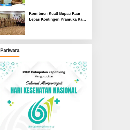
Komitmen Kuat! Bupati Kaur
Lepas Kontingen Pramuka Kaur
ke Jamnas XII Cibubur 2026
Pariwara