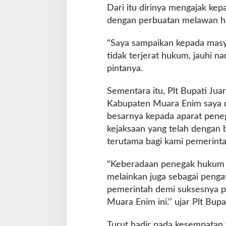
Dari itu dirinya mengajak ke
dengan perbuatan melawan 
“Saya sampaikan kepada masy
tidak terjerat hukum, jauhi na
pintanya.
Sementara itu, Plt Bupati Ju
Kabupaten Muara Enim saya 
besarnya kepada aparat peneg
kejaksaan yang telah dengan 
terutama bagi kami pemerinta
“Keberadaan penegak hukum a
melainkan juga sebagai pen
pemerintah demi suksesnya 
Muara Enim ini.‘’ ujar Plt Bupat
Turut hadir pada kesempatan 