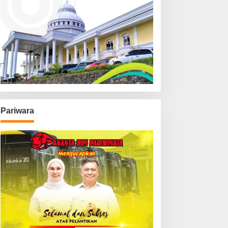
Pariwara