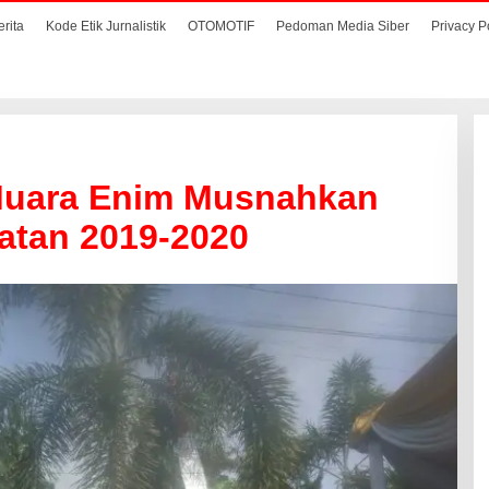
erita
Kode Etik Jurnalistik
OTOMOTIF
Pedoman Media Siber
Privacy P
Muara Enim Musnahkan
atan 2019-2020