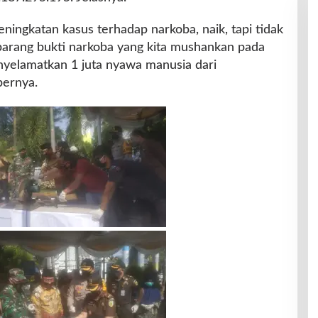
eningkatan kasus terhadap narkoba, naik, tapi tidak
ari barang bukti narkoba yang kita mushankan pada
enyelamatkan 1 juta nyawa manusia dari
bernya.