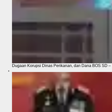
Dugaan Korupsi Dinas Perikanan, dan Dana BOS SD – S