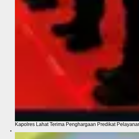
Kapolres Lahat Terima Penghargaan Predikat Pelayana