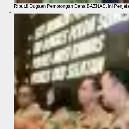
Ribut.!! Dugaan Pemotongan Dana BAZNAS, Ini Penje