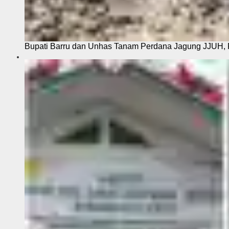
Bupati Barru dan Unhas Tanam Perdana Jagung JJUH, 