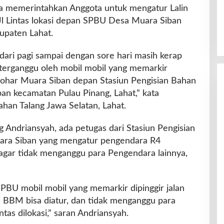
a memerintahkan Anggota untuk mengatur Lalin
Jl Lintas lokasi depan SPBU Desa Muara Siban
upaten Lahat.
 dari pagi sampai dengan sore hari masih kerap
t terganggu oleh mobil mobil yang memarkir
Sohar Muara Siban depan Stasiun Pengisian Bahan
n kecamatan Pulau Pinang, Lahat,” kata
han Talang Jawa Selatan, Lahat.
Andriansyah, ada petugas dari Stasiun Pengisian
ara Siban yang mengatur pengendara R4
agar tidak menganggu para Pengendara lainnya,
 SPBU mobil mobil yang memarkir dipinggir jalan
 BBM bisa diatur, dan tidak menganggu para
tas dilokasi,” saran Andriansyah.