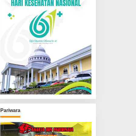
Pariwara