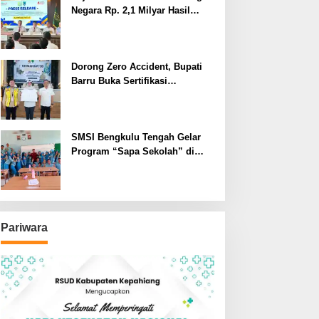
Negara Rp. 2,1 Milyar Hasil
Temuan BPK RI
Dorong Zero Accident, Bupati
Barru Buka Sertifikasi
Supervisor K3 Konstruksi
SMSI Bengkulu Tengah Gelar
Program “Sapa Sekolah” di
SMAN 1 Bengkulu Tengah
Pariwara