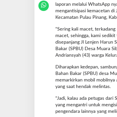
laporan melalui WhatsApp ny
mengantisipasi kemacetan di 
Kecamatan Pulau Pinang, Kab
“Sering kali macet, terkadang
macet, sehingga, kami sediki
disepanjang Jl Lenjen Harun 
Bakar (SPBU) Desa Muara Siba
Andriansyah (43) warga Kelura
Diharapkan kedepan, sambung 
Bahan Bakar (SPBU) desa Mu
memarkirkan mobil mobilnya 
yang saat hendak melintas.
“Jadi, kalau ada petugas dari
yang mengantri untuk mengisi
pengendara lainnya yang melin