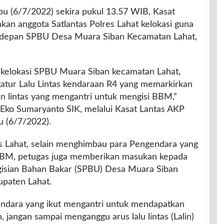
abu (6/7/2022) sekira pukul 13.57 WIB, Kasat
kan anggota Satlantas Polres Lahat kelokasi guna
 didepan SPBU Desa Muara Siban Kecamatan Lahat,
 kelokasi SPBU Muara Siban kecamatan Lahat,
atur Lalu Lintas kendaraan R4 yang memarkirkan
lan lintas yang mengantri untuk mengisi BBM,”
Eko Sumaryanto SIK, melalui Kasat Lantas AKP
 (6/7/2022).
es Lahat, selain menghimbau para Pengendara yang
BBM, petugas juga memberikan masukan kepada
ngisian Bahan Bakar (SPBU) Desa Muara Siban
upaten Lahat.
endara yang ikut mengantri untuk mendapatkan
, jangan sampai menganggu arus lalu lintas (Lalin)