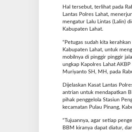
Hal tersebut, terlihat pada R
Lantas Polres Lahat, menerjun
mengatur Lalu Lintas (Lalin)
Kabupaten Lahat.
“Petugas sudah kita kerahkan
Kabupaten Lahat, untuk meng
mobilnya di pinggir pinggir ja
ungkap Kapolres Lahat AKBP 
Muriyanto SH, MH, pada Rabu
Dijelaskan Kasat Lantas Polr
antrian untuk mendapatkan 
pihak penggelola Stasiun Pe
kecamatan Pulau Pinang, Kab
“Tujuannya, agar setiap peng
BBM kiranya dapat diatur, dan