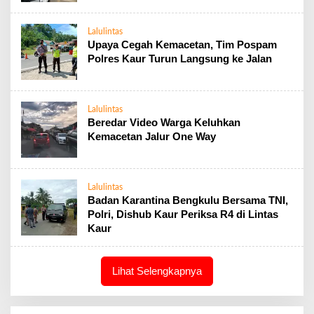
Lalulintas
Upaya Cegah Kemacetan, Tim Pospam
Polres Kaur Turun Langsung ke Jalan
Lalulintas
Beredar Video Warga Keluhkan
Kemacetan Jalur One Way
Lalulintas
Badan Karantina Bengkulu Bersama TNI,
Polri, Dishub Kaur Periksa R4 di Lintas
Kaur
Lihat Selengkapnya