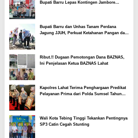
Bupati Barru Lepas Kontingen Jambore
Nasional XII
Bupati Barru dan Unhas Tanam Perdana
Jagung JJUH, Perkuat Ketahanan Pangan dan
Kesejahteraan Petani
Ribut.!! Dugaan Pemotongan Dana BAZNAS,
Ini Penjelasan Ketua BAZNAS Lahat
Kapolres Lahat Terima Penghargaan Predikat
Pelayanan Prima dari Polda Sumsel Tahun
2026
Wali Kota Tebing Tinggi Tekankan Pentingnya
SP3 Catin Cegah Stunting