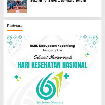
Sekolah” di SMAN 1 Bengkulu Tengah
Pariwara