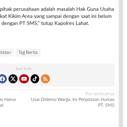
 pihak perusahaan adalah masalah Hak Guna Usaha
at Kikim Area yang sampai dengan saat ini belum
ng dengan PT SMS,” tutup Kapolres Lahat.
latan
Tag Berita
Ikuti Kami
Pos berikutnya
as Harus
Usai Didemo Warga, Ini Penjelasan Humas
al
PT. SMS