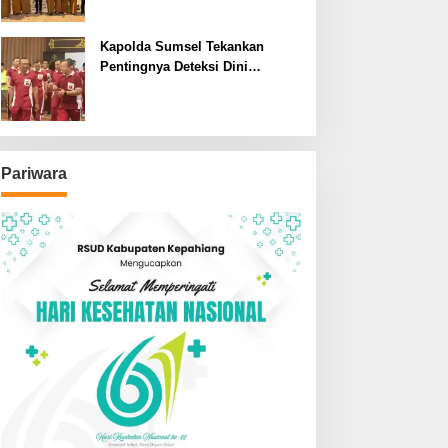
SDN dan SMPN di Jarai
Kapolda Sumsel Tekankan
Pentingnya Deteksi Dini
Kesehatan untuk Optimalisasi
Pelayanan Kepolisian
Pariwara