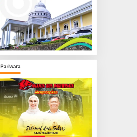
Pariwara