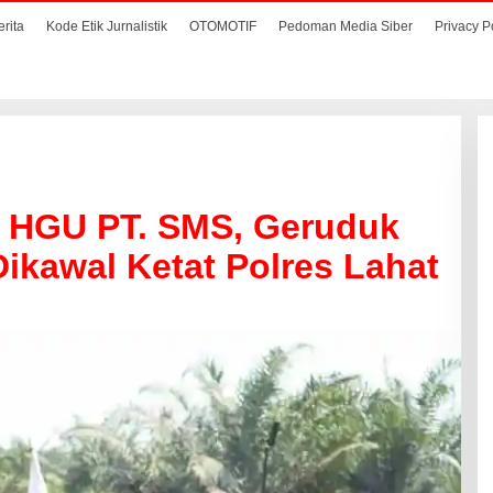
erita
Kode Etik Jurnalistik
OTOMOTIF
Pedoman Media Siber
Privacy P
 HGU PT. SMS, Geruduk
Dikawal Ketat Polres Lahat