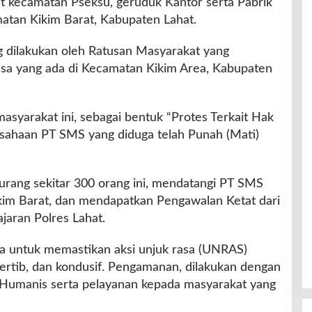
t kecamatan Pseksu, geruduk Kantor serta Pabrik
atan Kikim Barat, Kabupaten Lahat.
g dilakukan oleh Ratusan Masyarakat yang
sa yang ada di Kecamatan Kikim Area, Kabupaten
masyarakat ini, sebagai bentuk “Protes Terkait Hak
sahaan PT SMS yang diduga telah Punah (Mati)
urang sekitar 300 orang ini, mendatangi PT SMS
kim Barat, dan mendapatkan Pengawalan Ketat dari
ajaran Polres Lahat.
na untuk memastikan aksi unjuk rasa (UNRAS)
tertib, dan kondusif. Pengamanan, dilakukan dengan
umanis serta pelayanan kepada masyarakat yang