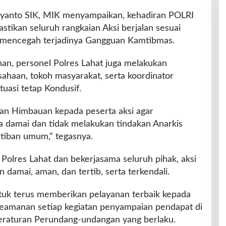
yanto SIK, MIK menyampaikan, kehadiran POLRI
stikan seluruh rangkaian Aksi berjalan sesuai
a mencegah terjadinya Gangguan Kamtibmas.
n, personel Polres Lahat juga melakukan
sahaan, tokoh masyarakat, serta koordinator
tuasi tetap Kondusif.
kan Himbauan kepada peserta aksi agar
 damai dan tidak melakukan tindakan Anarkis
tiban umum,” tegasnya.
 Polres Lahat dan bekerjasama seluruh pihak, aksi
 damai, aman, dan tertib, serta terkendali.
tuk terus memberikan pelayanan terbaik kepada
keamanan setiap kegiatan penyampaian pendapat di
raturan Perundang-undangan yang berlaku.