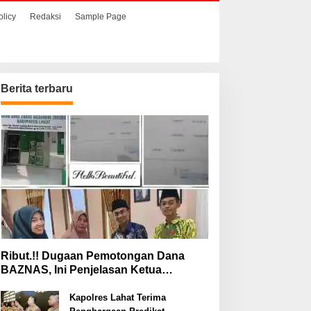
olicy
Redaksi
Sample Page
Berita terbaru
Ribut.!! Dugaan Pemotongan Dana
BAZNAS, Ini Penjelasan Ketua
BAZNAS Lahat
Kapolres Lahat Terima