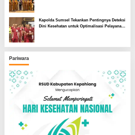
Siswa SDN dan SMPN di Jarai
Kapolda Sumsel Tekankan Pentingnya Deteksi
Dini Kesehatan untuk Optimalisasi Pelayanan
Kepolisian
Pariwara