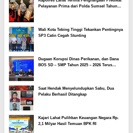
Kapolres Lahat Terima Penghargaan Predikat
Pelayanan Prima dari Polda Sumsel Tahun
2026
Wali Kota Tebing Tinggi Tekankan Pentingnya
SP3 Catin Cegah Stunting
Dugaan Korupsi Dinas Perikanan, dan Dana
BOS SD – SMP Tahun 2025 – 2026 Terus
Dipertajam Kajari Lahat
Saat Hendak Menyelundupkan Sabu, Dua
Pelaku Berhasil Ditangkap
Kajari Lahat Pulihkan Keuangan Negara Rp.
2,1 Milyar Hasil Temuan BPK RI