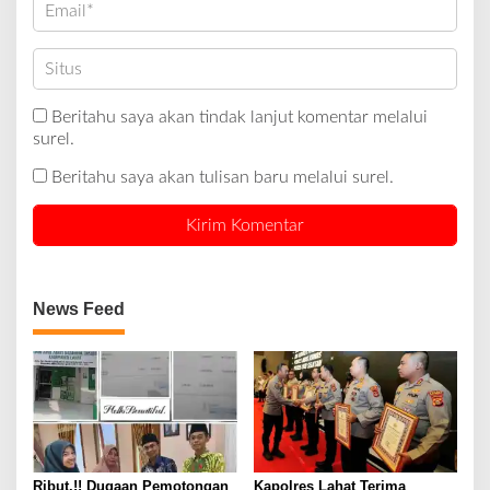
Beritahu saya akan tindak lanjut komentar melalui
surel.
Beritahu saya akan tulisan baru melalui surel.
News Feed
Ribut.!! Dugaan Pemotongan
Kapolres Lahat Terima