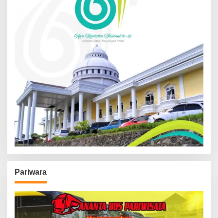
Pariwara