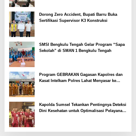
Dorong Zero Accident, Bupati Barru Buka
Sertifikasi Supervisor K3 Konstruksi
SMSI Bengkulu Tengah Gelar Program “Sapa
Sekolah” di SMAN 1 Bengkulu Tengah
Program GEBRAKAN Gagasan Kapolres dan
Kasat Intelkam Polres Lahat Menyasar ke
Siswa SDN dan SMPN di Jarai
Kapolda Sumsel Tekankan Pentingnya Deteksi
Dini Kesehatan untuk Optimalisasi Pelayanan
Kepolisian