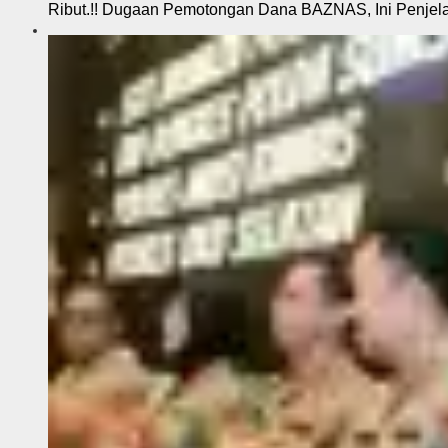
Ribut.!! Dugaan Pemotongan Dana BAZNAS, Ini Penje