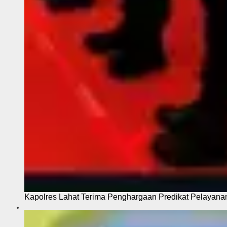
Kapolres Lahat Terima Penghargaan Predikat Pelayana