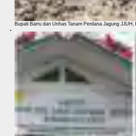
Bupati Barru dan Unhas Tanam Perdana Jagung JJUH, 