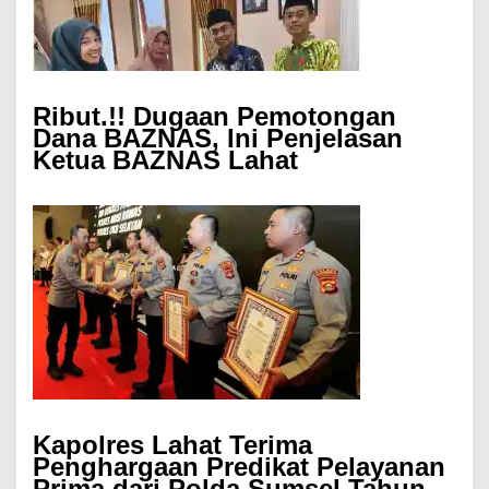
Ribut.!! Dugaan Pemotongan
Dana BAZNAS, Ini Penjelasan
Ketua BAZNAS Lahat
Kapolres Lahat Terima
Penghargaan Predikat Pelayanan
Prima dari Polda Sumsel Tahun