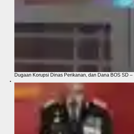
Dugaan Korupsi Dinas Perikanan, dan Dana BOS SD – S