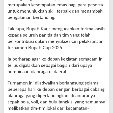
merupakan kesempatan emas bagi para peserta
u
p
untuk menunjukkan skill terbaik dan menambah
2
pengalaman bertanding.
0
2
Tak lupa, Bupati Kaur mengucapkan terima kasih
5
kepada seluruh panitia dan tim yang telah
berkontribusi dalam menyukseskan pelaksanaan
turnamen Bupati Cup 2025.
Ia berharap agar ke depan kegiatan semacam ini
terus digalakkan sebagai bagian dari upaya
pembinaan olahraga di daerah.
Turnamen ini dijadwalkan berlangsung selama
beberapa hari ke depan dengan berbagai cabang
olahraga yang dipertandingkan, di antaranya
sepak bola, voli, dan bulu tangkis, yang semuanya
melibatkan tim-tim lokal dari kecamatan-