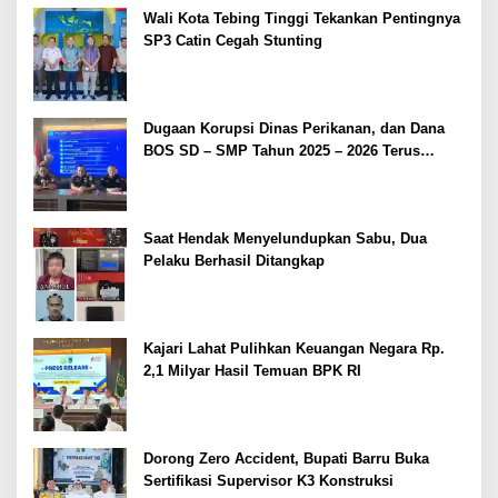
Wali Kota Tebing Tinggi Tekankan Pentingnya
SP3 Catin Cegah Stunting
Dugaan Korupsi Dinas Perikanan, dan Dana
BOS SD – SMP Tahun 2025 – 2026 Terus
Dipertajam Kajari Lahat
Saat Hendak Menyelundupkan Sabu, Dua
Pelaku Berhasil Ditangkap
Kajari Lahat Pulihkan Keuangan Negara Rp.
2,1 Milyar Hasil Temuan BPK RI
Dorong Zero Accident, Bupati Barru Buka
Sertifikasi Supervisor K3 Konstruksi