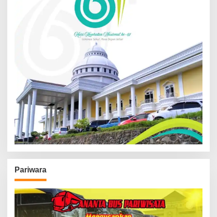
Pariwara