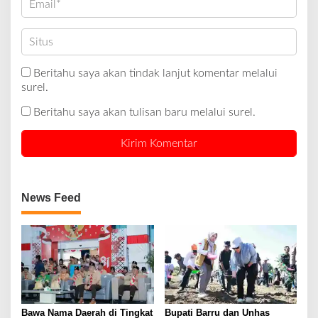
Beritahu saya akan tindak lanjut komentar melalui
surel.
Beritahu saya akan tulisan baru melalui surel.
News Feed
Bawa Nama Daerah di Tingkat
Bupati Barru dan Unhas