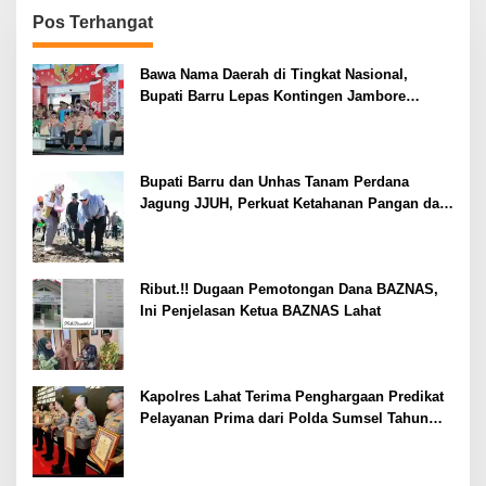
Pos Terhangat
Bawa Nama Daerah di Tingkat Nasional,
Bupati Barru Lepas Kontingen Jambore
Nasional XII
Bupati Barru dan Unhas Tanam Perdana
Jagung JJUH, Perkuat Ketahanan Pangan dan
Kesejahteraan Petani
Ribut.!! Dugaan Pemotongan Dana BAZNAS,
Ini Penjelasan Ketua BAZNAS Lahat
Kapolres Lahat Terima Penghargaan Predikat
Pelayanan Prima dari Polda Sumsel Tahun
2026