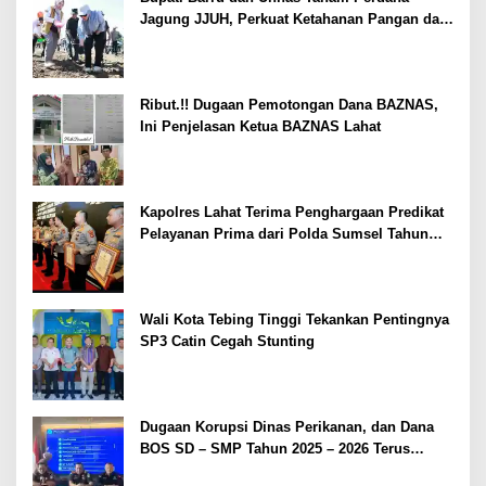
Jagung JJUH, Perkuat Ketahanan Pangan dan
Kesejahteraan Petani
Ribut.!! Dugaan Pemotongan Dana BAZNAS,
Ini Penjelasan Ketua BAZNAS Lahat
Kapolres Lahat Terima Penghargaan Predikat
Pelayanan Prima dari Polda Sumsel Tahun
2026
Wali Kota Tebing Tinggi Tekankan Pentingnya
SP3 Catin Cegah Stunting
Dugaan Korupsi Dinas Perikanan, dan Dana
BOS SD – SMP Tahun 2025 – 2026 Terus
Dipertajam Kajari Lahat