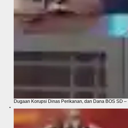
Dugaan Korupsi Dinas Perikanan, dan Dana BOS SD – S