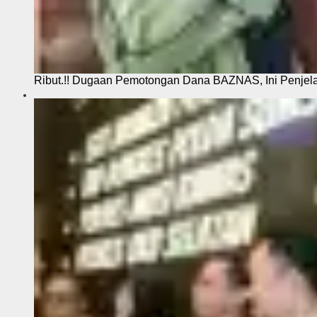
Ribut.!! Dugaan Pemotongan Dana BAZNAS, Ini Penje