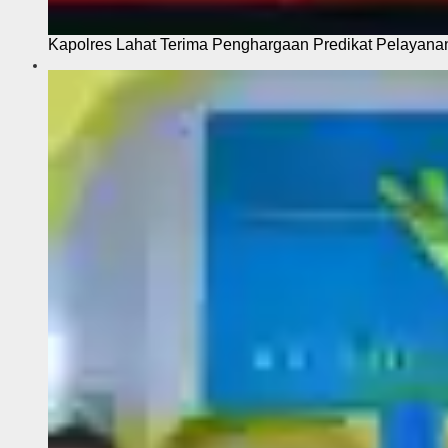
Kapolres Lahat Terima Penghargaan Predikat Pelayana