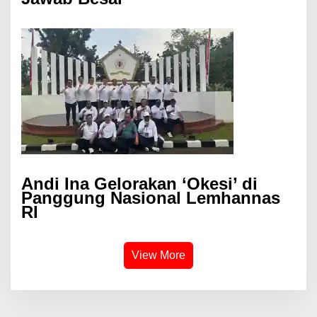
Andi Ina Gelorakan ‘Okesi’ di
Panggung Nasional Lemhannas
RI
View More