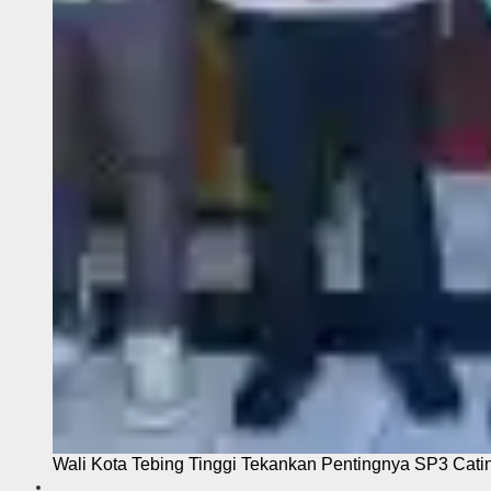
Wali Kota Tebing Tinggi Tekankan Pentingnya SP3 Cati