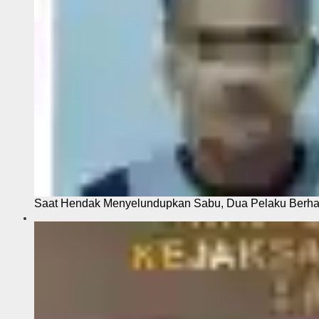
Saat Hendak Menyelundupkan Sabu, Dua Pelaku Berhas