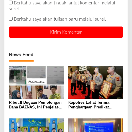
Beritahu saya akan tindak lanjut komentar melalui
surel.
Beritahu saya akan tulisan baru melalui surel.
News Feed
Ribut.!! Dugaan Pemotongan
Kapolres Lahat Terima
Dana BAZNAS, Ini Penjelasan
Penghargaan Predikat
Ketua BAZNAS Lahat
Pelayanan Prima dari Polda
Sumsel Tahun 2026