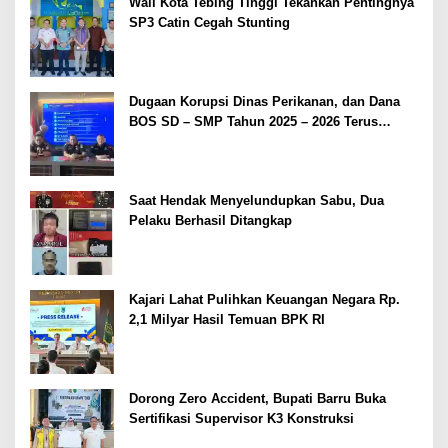
Wali Kota Tebing Tinggi Tekankan Pentingnya
SP3 Catin Cegah Stunting
Dugaan Korupsi Dinas Perikanan, dan Dana
BOS SD – SMP Tahun 2025 – 2026 Terus
Dipertajam Kajari Lahat
Saat Hendak Menyelundupkan Sabu, Dua
Pelaku Berhasil Ditangkap
Kajari Lahat Pulihkan Keuangan Negara Rp.
2,1 Milyar Hasil Temuan BPK RI
Dorong Zero Accident, Bupati Barru Buka
Sertifikasi Supervisor K3 Konstruksi