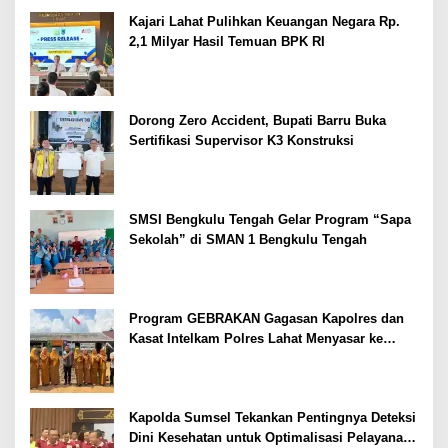
Kajari Lahat Pulihkan Keuangan Negara Rp.
2,1 Milyar Hasil Temuan BPK RI
Dorong Zero Accident, Bupati Barru Buka
Sertifikasi Supervisor K3 Konstruksi
SMSI Bengkulu Tengah Gelar Program “Sapa
Sekolah” di SMAN 1 Bengkulu Tengah
Program GEBRAKAN Gagasan Kapolres dan
Kasat Intelkam Polres Lahat Menyasar ke
Siswa SDN dan SMPN di Jarai
Kapolda Sumsel Tekankan Pentingnya Deteksi
Dini Kesehatan untuk Optimalisasi Pelayanan