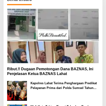
Ribut.!! Dugaan Pemotongan Dana BAZNAS, Ini
Penjelasan Ketua BAZNAS Lahat
Kapolres Lahat Terima Penghargaan Predikat
Pelayanan Prima dari Polda Sumsel Tahun
2026