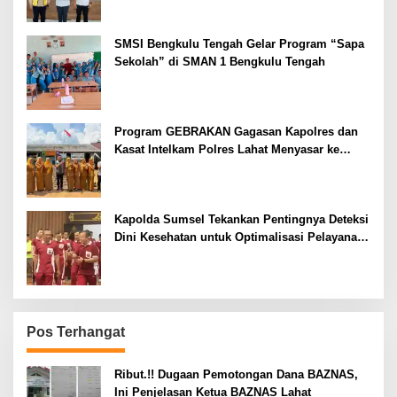
SMSI Bengkulu Tengah Gelar Program “Sapa
Sekolah” di SMAN 1 Bengkulu Tengah
Program GEBRAKAN Gagasan Kapolres dan
Kasat Intelkam Polres Lahat Menyasar ke
Siswa SDN dan SMPN di Jarai
Kapolda Sumsel Tekankan Pentingnya Deteksi
Dini Kesehatan untuk Optimalisasi Pelayanan
Kepolisian
Pos Terhangat
Ribut.!! Dugaan Pemotongan Dana BAZNAS,
Ini Penjelasan Ketua BAZNAS Lahat