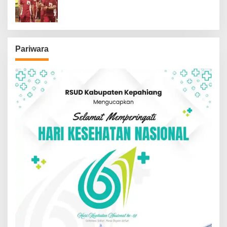
Kepolisian
Pariwara