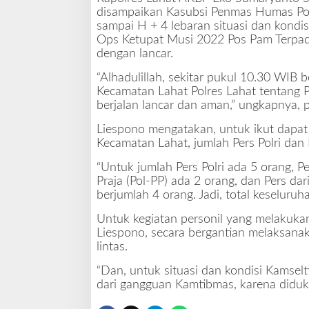
disampaikan Kasubsi Penmas Humas Po
sampai H + 4 lebaran situasi dan kondis
Ops Ketupat Musi 2022 Pos Pam Terpadu
dengan lancar.
“Alhadulillah, sekitar pukul 10.30 WIB
Kecamatan Lahat Polres Lahat tentang 
berjalan lancar dan aman,” ungkapnya, 
Liespono mengatakan, untuk ikut dapa
Kecamatan Lahat, jumlah Pers Polri dan 
“Untuk jumlah Pers Polri ada 5 orang, P
Praja (Pol-PP) ada 2 orang, dan Pers d
berjumlah 4 orang. Jadi, total keseluru
Untuk kegiatan personil yang melakuka
Liespono, secara bergantian melaksanak
lintas.
“Dan, untuk situasi dan kondisi Kamselt
dari gangguan Kamtibmas, karena diduk