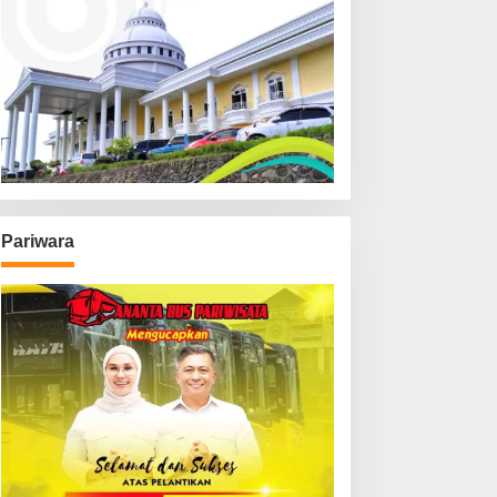
Pariwara