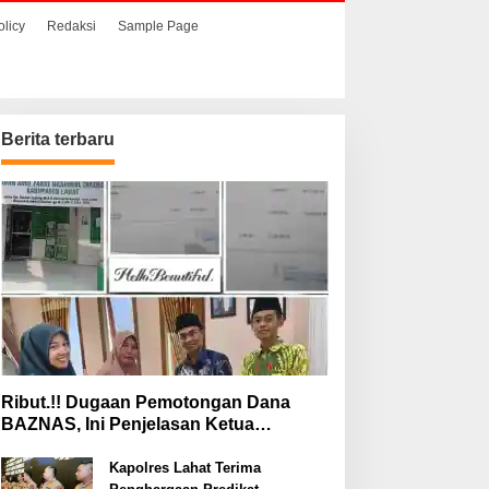
olicy
Redaksi
Sample Page
Berita terbaru
Ribut.!! Dugaan Pemotongan Dana
BAZNAS, Ini Penjelasan Ketua
BAZNAS Lahat
Kapolres Lahat Terima