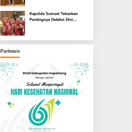
SDN dan SMPN di Jarai
Kapolda Sumsel Tekankan
Pentingnya Deteksi Dini
Kesehatan untuk Optimalisasi
Pelayanan Kepolisian
Pariwara