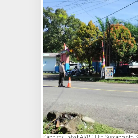
Kapolres Lahat AKBP Eko Sumaryanto S