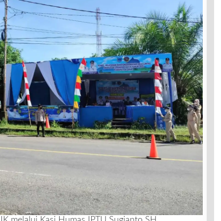
IK melalui Kasi Humas IPTU Sugianto SH,