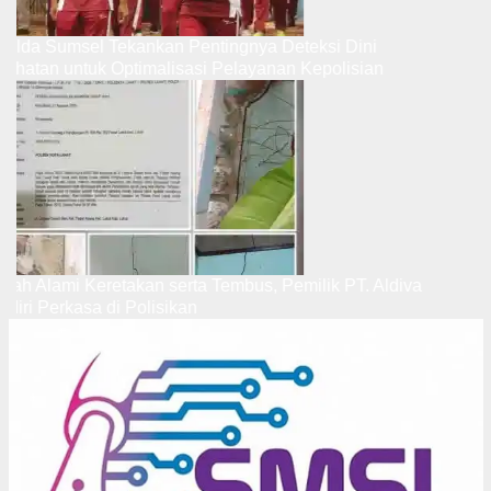
apolda Sumsel Tekankan Pentingnya Deteksi Dini
esehatan untuk Optimalisasi Pelayanan Kepolisian
mah Alami Keretakan serta Tembus, Pemilik PT. Aldiva
ndiri Perkasa di Polisikan