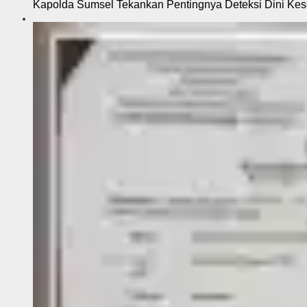
Kapolda Sumsel Tekankan Pentingnya Deteksi Dini Kese