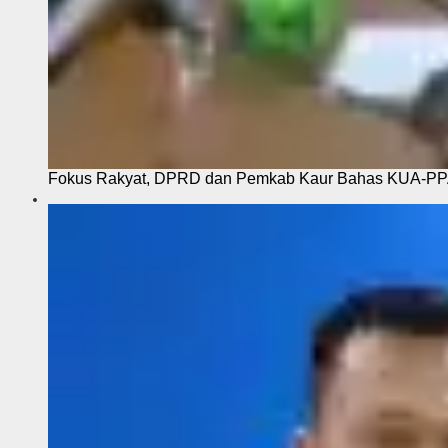
Fokus Rakyat, DPRD dan Pemkab Kaur Bahas KUA-P