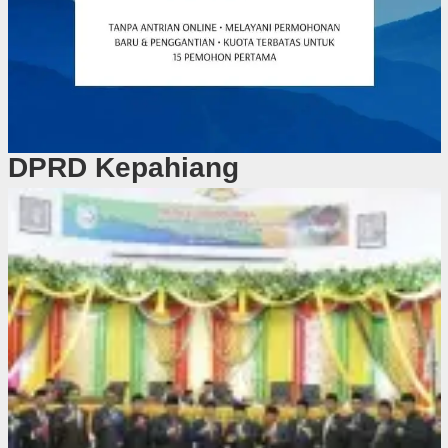
DPRD Kepahiang