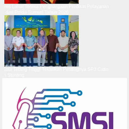
Kapolres Lahat Terima Penghargaan Predikat Pelayanan
Prima dari Polda Sumsel Tahun 2026
Wali Kota Tebing Tinggi Tekankan Pentingnya SP3 Catin
Cegah Stunting