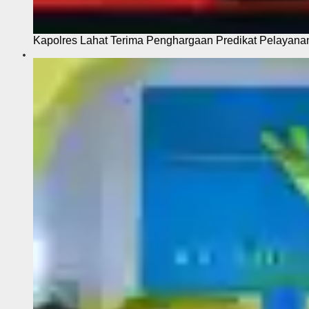
Kapolres Lahat Terima Penghargaan Predikat Pelayana