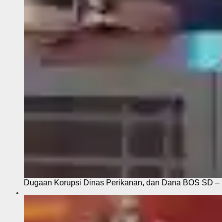
Dugaan Korupsi Dinas Perikanan, dan Dana BOS SD – S