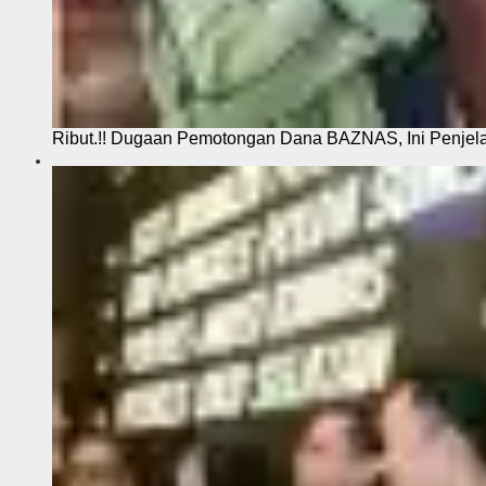
Ribut.!! Dugaan Pemotongan Dana BAZNAS, Ini Penje