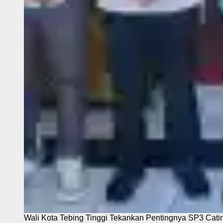
Wali Kota Tebing Tinggi Tekankan Pentingnya SP3 Cati