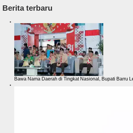
k
Berita terbaru
s
i
Bawa Nama Daerah di Tingkat Nasional, Bupati Barru L