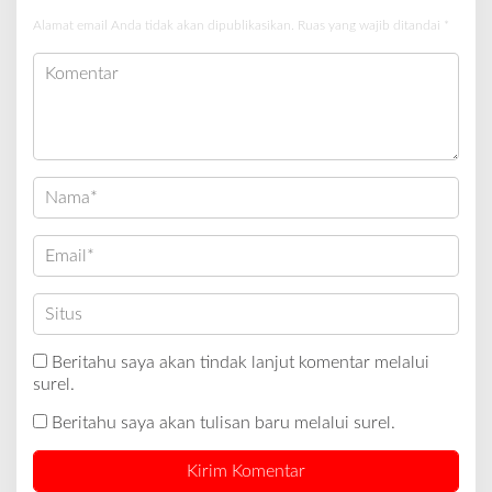
Alamat email Anda tidak akan dipublikasikan.
Ruas yang wajib ditandai
*
Beritahu saya akan tindak lanjut komentar melalui
surel.
Beritahu saya akan tulisan baru melalui surel.