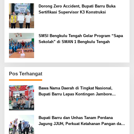
Dorong Zero Accident, Bupati Barru Buka
Sertifikasi Supervisor K3 Konstruksi
SMSI Bengkulu Tengah Gelar Program “Sapa
Sekolah” di SMAN 1 Bengkulu Tengah
Pos Terhangat
Bawa Nama Daerah di Tingkat Nasional,
Bupati Barru Lepas Kontingen Jambore
Nasional XII
Bupati Barru dan Unhas Tanam Perdana
Jagung JJUH, Perkuat Ketahanan Pangan dan
Kesejahteraan Petani