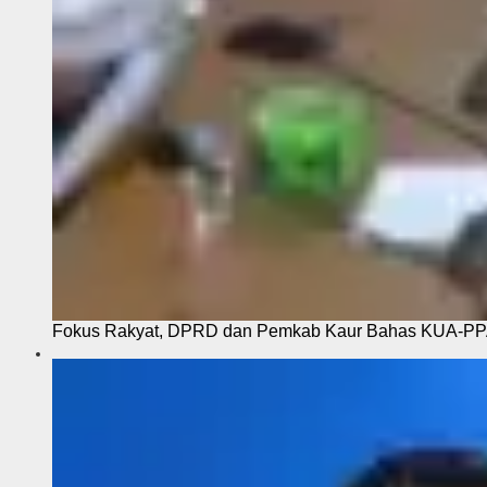
Fokus Rakyat, DPRD dan Pemkab Kaur Bahas KUA-P