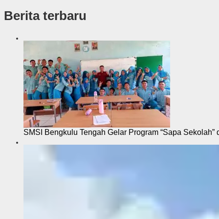
s
Berita terbaru
i
SMSI Bengkulu Tengah Gelar Program “Sapa Sekolah”