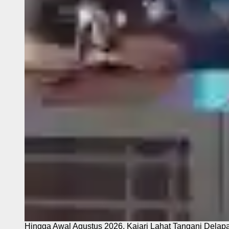
Hingga Awal Agustus 2026, Kajari Lahat Tangani Delap