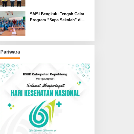
SMSI Bengkulu Tengah Gelar
Program “Sapa Sekolah” di
SMAN 1 Bengkulu Tengah
Pariwara