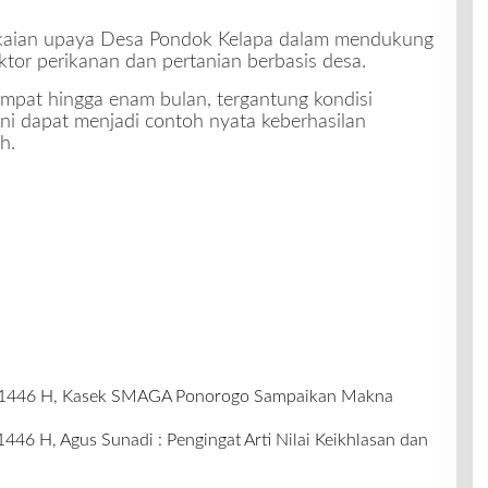
angkaian upaya Desa Pondok Kelapa dalam mendukung
ktor perikanan dan pertanian berbasis desa.
empat hingga enam bulan, tergantung kondisi
ni dapat menjadi contoh nyata keberhasilan
h.
a 1446 H, Kasek SMAGA Ponorogo Sampaikan Makna
446 H, Agus Sunadi : Pengingat Arti Nilai Keikhlasan dan