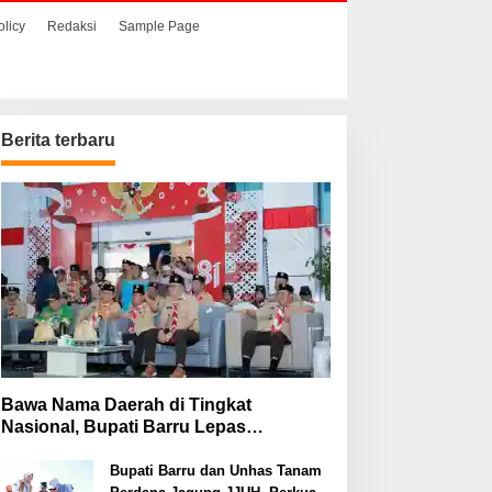
olicy
Redaksi
Sample Page
Berita terbaru
Bawa Nama Daerah di Tingkat
Nasional, Bupati Barru Lepas
Kontingen Jambore Nasional XII
Bupati Barru dan Unhas Tanam