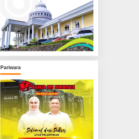
Pariwara