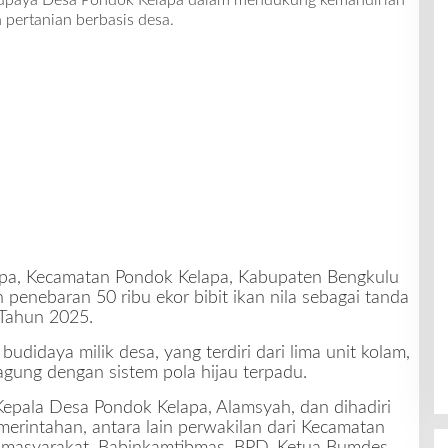
ian upaya Desa Pondok Kelapa dalam mendukung kemandirian
 pertanian berbasis desa.
pa, Kecamatan Pondok Kelapa, Kabupaten Bengkulu
 penebaran 50 ribu ekor bibit ikan nila sebagai tanda
Tahun 2025.
budidaya milik desa, yang terdiri dari lima unit kolam,
gung dengan sistem pola hijau terpadu.
Kepala Desa Pondok Kelapa, Alamsyah, dan dihadiri
erintahan, antara lain perwakilan dari Kecamatan