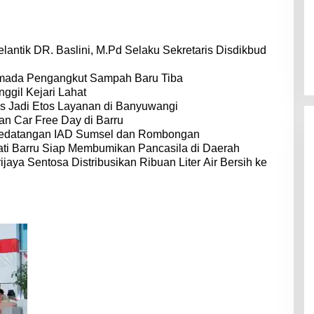
lantik DR. Baslini, M.Pd Selaku Sekretaris Disdikbud
rmada Pengangkut Sampah Baru Tiba
ggil Kejari Lahat
us Jadi Etos Layanan di Banyuwangi
an Car Free Day di Barru
t Kedatangan IAD Sumsel dan Rombongan
ti Barru Siap Membumikan Pancasila di Daerah
jaya Sentosa Distribusikan Ribuan Liter Air Bersih ke