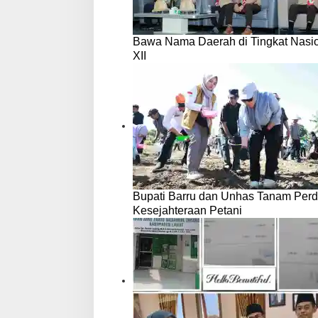
Bawa Nama Daerah di Tingkat Nasio
XII
Bupati Barru dan Unhas Tanam Per
Kesejahteraan Petani