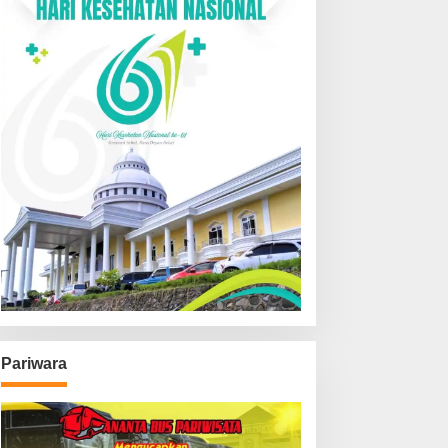
Pariwara