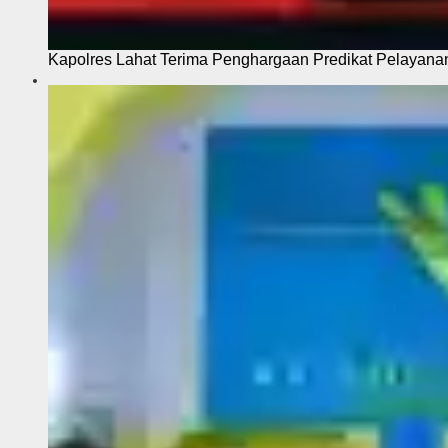
Kapolres Lahat Terima Penghargaan Predikat Pelayana