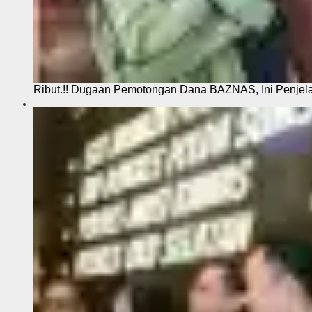
Ribut.!! Dugaan Pemotongan Dana BAZNAS, Ini Penje