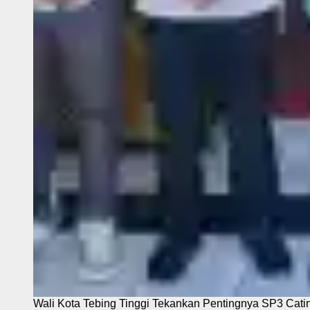
Wali Kota Tebing Tinggi Tekankan Pentingnya SP3 Cati