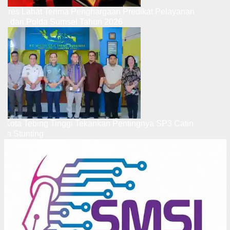
Kapolres Lahat Terima Penghargaan Predikat Pelayanan
Prima dari Polda Sumsel Tahun 2026
Wali Kota Tebing Tinggi Tekankan Pentingnya SP3 Catin
Cegah Stunting