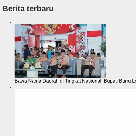
k
Berita terbaru
s
i
Bawa Nama Daerah di Tingkat Nasional, Bupati Barru L