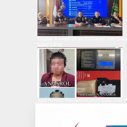
Dugaan Korupsi Dinas Perikanan, dan Dan
Kajari Lahat
Saat Hendak Menyelundupkan Sabu, Dua Pe