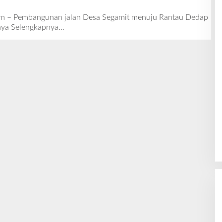
nim – Pembangunan jalan Desa Segamit menuju Rantau Dedap
nya
Selengkapnya…