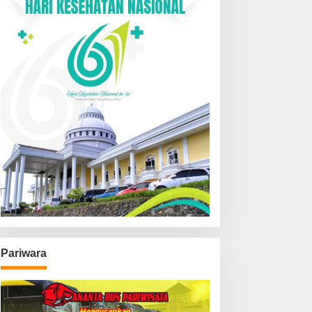
Pariwara