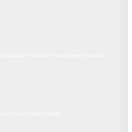
at Pelayanan Prima dari Polda Sumsel Tahun 2026
ya SP3 Catin Cegah Stunting