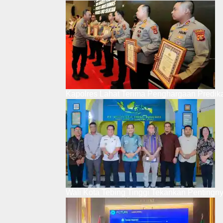
Kapolres Lahat Terima Penghargaan Predik
Wali Kota Tebing Tinggi Tekankan Pentingn