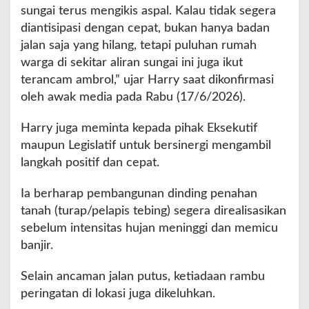
n
sungai terus mengikis aspal. Kalau tidak segera
g
diantisipasi dengan cepat, bukan hanya badan
jalan saja yang hilang, tetapi puluhan rumah
warga di sekitar aliran sungai ini juga ikut
terancam ambrol,” ujar Harry saat dikonfirmasi
oleh awak media pada Rabu (17/6/2026).
Harry juga meminta kepada pihak Eksekutif
maupun Legislatif untuk bersinergi mengambil
langkah positif dan cepat.
Ia berharap pembangunan dinding penahan
tanah (turap/pelapis tebing) segera direalisasikan
sebelum intensitas hujan meninggi dan memicu
banjir.
Selain ancaman jalan putus, ketiadaan rambu
peringatan di lokasi juga dikeluhkan.