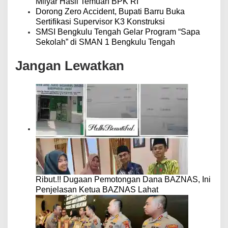
Milyar Hasil Temuan BPK RI
Dorong Zero Accident, Bupati Barru Buka
Sertifikasi Supervisor K3 Konstruksi
SMSI Bengkulu Tengah Gelar Program “Sapa
Sekolah” di SMAN 1 Bengkulu Tengah
Jangan Lewatkan
Ribut.!! Dugaan Pemotongan Dana BAZNAS, Ini
Penjelasan Ketua BAZNAS Lahat