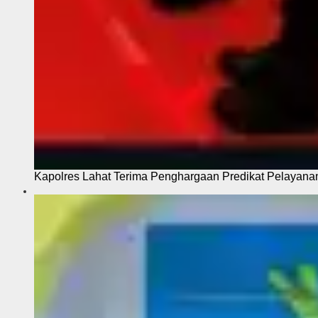
Kapolres Lahat Terima Penghargaan Predikat Pelayana