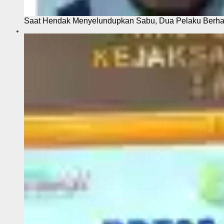
Saat Hendak Menyelundupkan Sabu, Dua Pelaku Berhas