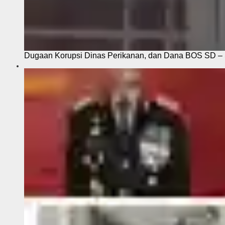
Dugaan Korupsi Dinas Perikanan, dan Dana BOS SD – S