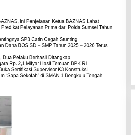
BAZNAS, Ini Penjelasan Ketua BAZNAS Lahat
 Predikat Pelayanan Prima dari Polda Sumsel Tahun
entingnya SP3 Catin Cegah Stunting
dan Dana BOS SD – SMP Tahun 2025 – 2026 Terus
 Dua Pelaku Berhasil Ditangkap
ara Rp. 2,1 Milyar Hasil Temuan BPK RI
Buka Sertifikasi Supervisor K3 Konstruksi
am “Sapa Sekolah” di SMAN 1 Bengkulu Tengah