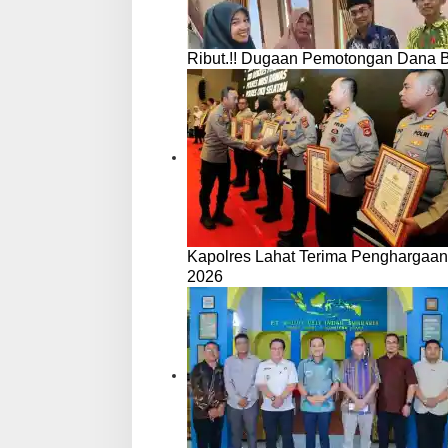
Ribut.!! Dugaan Pemotongan Dana 
Kapolres Lahat Terima Penghargaan
2026