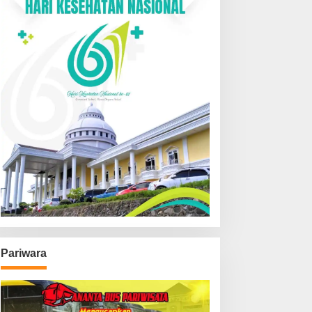
Pariwara