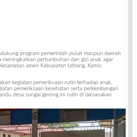
ndukung program pemerintah pusat maupun daerah
a meningkatkan pertumbuhan dan gizi anak agar
g Kecamatan amen Kabupaten Lebong, Kamis
kan kegiatan pemeriksaan rutin terhadap anak,
egiatan pemeriksaan kesehatan serta perkembangan
du desa sungai gerong ini rutin di laksanakan