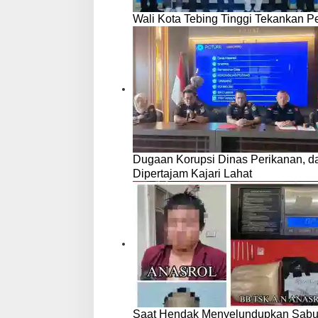
Wali Kota Tebing Tinggi Tekankan P
Dugaan Korupsi Dinas Perikanan, 
Dipertajam Kajari Lahat
Saat Hendak Menyelundupkan Sabu,