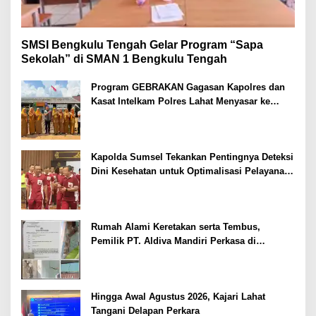
SMSI Bengkulu Tengah Gelar Program “Sapa
Sekolah” di SMAN 1 Bengkulu Tengah
Program GEBRAKAN Gagasan Kapolres dan
Kasat Intelkam Polres Lahat Menyasar ke
Siswa SDN dan SMPN di Jarai
Kapolda Sumsel Tekankan Pentingnya Deteksi
Dini Kesehatan untuk Optimalisasi Pelayanan
Kepolisian
Rumah Alami Keretakan serta Tembus,
Pemilik PT. Aldiva Mandiri Perkasa di
Polisikan
Hingga Awal Agustus 2026, Kajari Lahat
Tangani Delapan Perkara