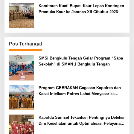
Komitmen Kuat! Bupati Kaur Lepas Kontingen
Pramuka Kaur ke Jamnas XII Cibubur 2026
Pos Terhangat
SMSI Bengkulu Tengah Gelar Program “Sapa
Sekolah” di SMAN 1 Bengkulu Tengah
Program GEBRAKAN Gagasan Kapolres dan
Kasat Intelkam Polres Lahat Menyasar ke
Siswa SDN dan SMPN di Jarai
Kapolda Sumsel Tekankan Pentingnya Deteksi
Dini Kesehatan untuk Optimalisasi Pelayanan
Kepolisian