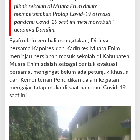
o
pihak sekolah di Muara Enim dalam
l
mempersiapkan Protap Covid-19 di masa
a
pandemi Covid-19 saat ini masi mewabah,”
h
ucapnya Dandim.
Syafruddin kembali mengatakan, Dirinya
bersama Kapolres dan Kadinkes Muara Enim
meninjau persiapan masuk sekolah di Kabupaten
Muara Enim adalah sebagai bentuk evaluasi
bersama, mengingat belum ada petunjuk khusus
dari Kementerian Pendidikan dalam kegiatan
mengajar tatap muka di saat pandemi Covid-19
saat ini.