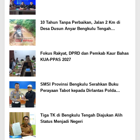
10 Tahun Tanpa Perbaikan, Jalan 2 Km di
Desa Dusun Anyar Bengkulu Tengah
Berlumpur dan Berlubang
Fokus Rakyat, DPRD dan Pemkab Kaur Bahas
KUA-PPAS 2027
SMSI Provinsi Bengkulu Serahkan Buku
Perayaan Tabot kepada Dirlantas Polda
Bengkulu
Tiga TK di Bengkulu Tengah Diajukan Alih
Status Menjadi Negeri