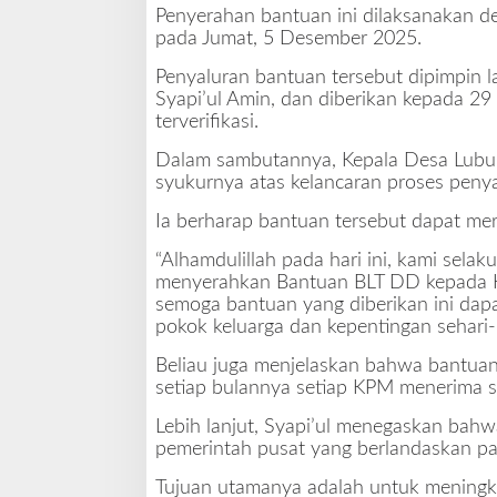
Penyerahan bantuan ini dilaksanakan d
pada Jumat, 5 Desember 2025.
Penyaluran bantuan tersebut dipimpin 
Syapi’ul Amin, dan diberikan kepada 29
terverifikasi.
Dalam sambutannya, Kepala Desa Lubuk
syukurnya atas kelancaran proses penya
Ia berharap bantuan tersebut dapat me
“Alhamdulillah pada hari ini, kami sel
menyerahkan Bantuan BLT DD kepada K
semoga bantuan yang diberikan ini dap
pokok keluarga dan kepentingan sehari-ha
Beliau juga menjelaskan bahwa bantuan
setiap bulannya setiap KPM menerima s
Lebih lanjut, Syapi’ul menegaskan bahw
pemerintah pusat yang berlandaskan 
Tujuan utamanya adalah untuk meningka