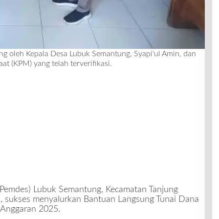
ng oleh Kepala Desa Lubuk Semantung, Syapi'ul Amin, dan
t (KPM) yang telah terverifikasi.
(Pemdes) Lubuk Semantung, Kecamatan Tanjung
a, sukses menyalurkan Bantuan Langsung Tunai Dana
 Anggaran 2025.