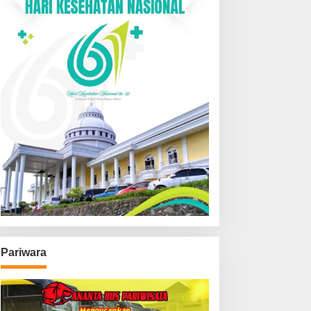
Pariwara