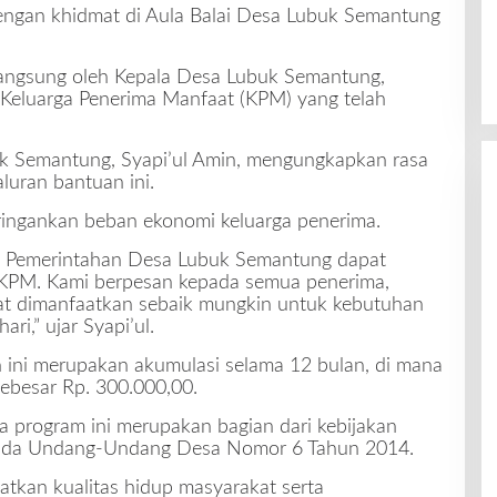
engan khidmat di Aula Balai Desa Lubuk Semantung
langsung oleh Kepala Desa Lubuk Semantung,
 Keluarga Penerima Manfaat (KPM) yang telah
 Semantung, Syapi’ul Amin, mengungkapkan rasa
luran bantuan ini.
ringankan beban ekonomi keluarga penerima.
aku Pemerintahan Desa Lubuk Semantung dapat
PM. Kami berpesan kepada semua penerima,
at dimanfaatkan sebaik mungkin untuk kebutuhan
ri,” ujar Syapi’ul.
 ini merupakan akumulasi selama 12 bulan, di mana
ebesar Rp. 300.000,00.
a program ini merupakan bagian dari kebijakan
pada Undang-Undang Desa Nomor 6 Tahun 2014.
tkan kualitas hidup masyarakat serta