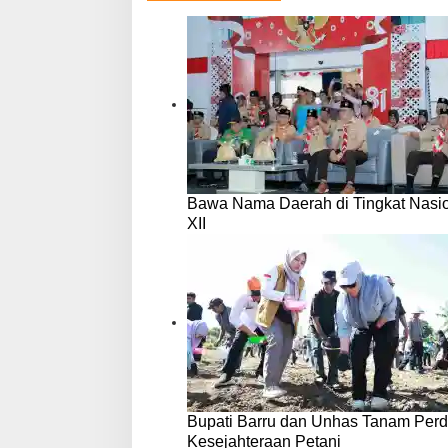
Bawa Nama Daerah di Tingkat Nasio
XII
Bupati Barru dan Unhas Tanam Per
Kesejahteraan Petani