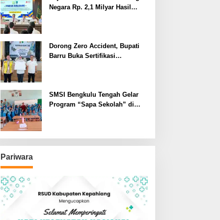
Negara Rp. 2,1 Milyar Hasil
Temuan BPK RI
Dorong Zero Accident, Bupati
Barru Buka Sertifikasi
Supervisor K3 Konstruksi
SMSI Bengkulu Tengah Gelar
Program “Sapa Sekolah” di
SMAN 1 Bengkulu Tengah
Pariwara