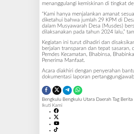
menanggulangi kemiskinan di tingkat de
“Kami hanya menjalankan amanat sesuai 
diketahui bahwa jumlah 29 KPM di Desa
dalam Musyawarah Desa (Musdes) bers
dilaksanakan pada tahun 2024 lalu,” ta
Kegiatan ini turut dihadiri dan disaksi
berjalan transparan dan tepat sasaran, 
Pemdes Kecamatan, Bhabinsa, Bhabinka
Penerima Manfaat.
Acara diakhiri dengan penyerahan bant
dokumentasi laporan pertanggungjawab
Bengkulu
Bengkulu Utara
Daerah
Tag Berita
Ikuti Kami