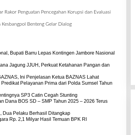
r Rakor Penguatan Pencegahan Korupsi dan Evaluasi
Kesbangpol Benteng Gelar Dialog
nal, Bupati Barru Lepas Kontingen Jambore Nasional
dana Jagung JJUH, Perkuat Ketahanan Pangan dan
BAZNAS, Ini Penjelasan Ketua BAZNAS Lahat
 Predikat Pelayanan Prima dari Polda Sumsel Tahun
entingnya SP3 Catin Cegah Stunting
dan Dana BOS SD – SMP Tahun 2025 – 2026 Terus
 Dua Pelaku Berhasil Ditangkap
ara Rp. 2,1 Milyar Hasil Temuan BPK RI