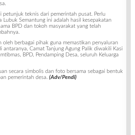
sa.
petunjuk teknis dari pemerintah pusat. Perlu
 Lubuk Semantung ini adalah hasil kesepakatan
ama BPD dan tokoh masyarakat yang telah
mbahnya.
kan oleh berbagai pihak guna memastikan penyaluran
di antaranya, Camat Tanjung Agung Palik diwakili Kasi
mtibmas, BPD, Pendamping Desa, seluruh Keluarga
uan secara simbolis dan foto bersama sebagai bentuk
an pemerintah desa.
(Adv/Pendi)