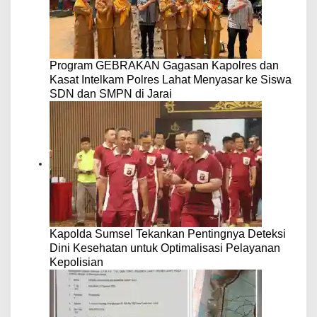
Program GEBRAKAN Gagasan Kapolres dan
Kasat Intelkam Polres Lahat Menyasar ke Siswa
SDN dan SMPN di Jarai
Kapolda Sumsel Tekankan Pentingnya Deteksi
Dini Kesehatan untuk Optimalisasi Pelayanan
Kepolisian