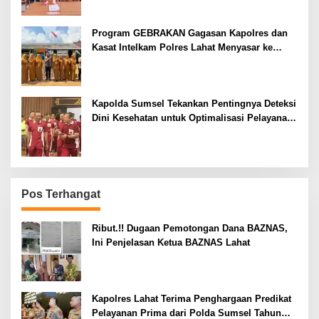
Program GEBRAKAN Gagasan Kapolres dan
Kasat Intelkam Polres Lahat Menyasar ke
Siswa SDN dan SMPN di Jarai
Kapolda Sumsel Tekankan Pentingnya Deteksi
Dini Kesehatan untuk Optimalisasi Pelayanan
Kepolisian
Pos Terhangat
Ribut.!! Dugaan Pemotongan Dana BAZNAS,
Ini Penjelasan Ketua BAZNAS Lahat
Kapolres Lahat Terima Penghargaan Predikat
Pelayanan Prima dari Polda Sumsel Tahun