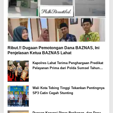
Ribut.!! Dugaan Pemotongan Dana BAZNAS, Ini
Penjelasan Ketua BAZNAS Lahat
Kapolres Lahat Terima Penghargaan Predikat
Pelayanan Prima dari Polda Sumsel Tahun
2026
Wali Kota Tebing Tinggi Tekankan Pentingnya
SP3 Catin Cegah Stunting
Dugaan Korupsi Dinas Perikanan, dan Dana