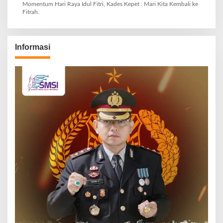
Momentum Hari Raya Idul Fitri, Kades Kepet : Mari Kita Kembali ke
Fitrah.
Informasi