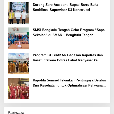
Dorong Zero Accident, Bupati Barru Buka
Sertifikasi Supervisor K3 Konstruksi
SMSI Bengkulu Tengah Gelar Program “Sapa
Sekolah” di SMAN 1 Bengkulu Tengah
Program GEBRAKAN Gagasan Kapolres dan
Kasat Intelkam Polres Lahat Menyasar ke
Siswa SDN dan SMPN di Jarai
Kapolda Sumsel Tekankan Pentingnya Deteksi
Dini Kesehatan untuk Optimalisasi Pelayanan
Kepolisian
Pariwara