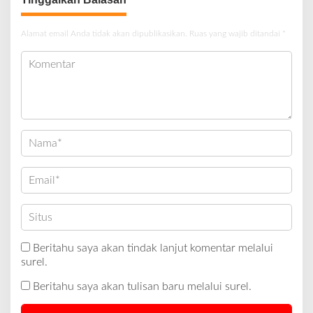
Alamat email Anda tidak akan dipublikasikan.
Ruas yang wajib ditandai
*
Beritahu saya akan tindak lanjut komentar melalui
surel.
Beritahu saya akan tulisan baru melalui surel.