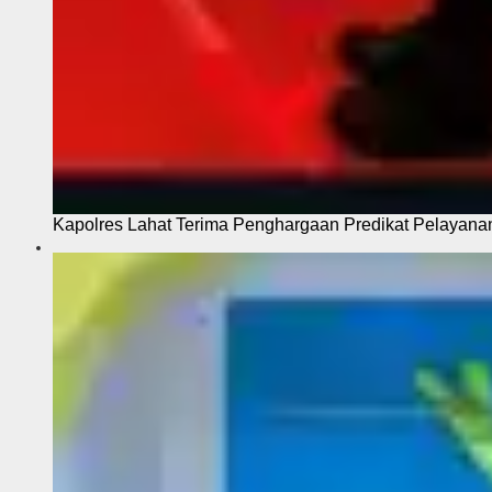
Kapolres Lahat Terima Penghargaan Predikat Pelayana