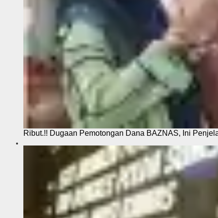
Ribut.!! Dugaan Pemotongan Dana BAZNAS, Ini Penje