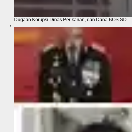
Dugaan Korupsi Dinas Perikanan, dan Dana BOS SD – S