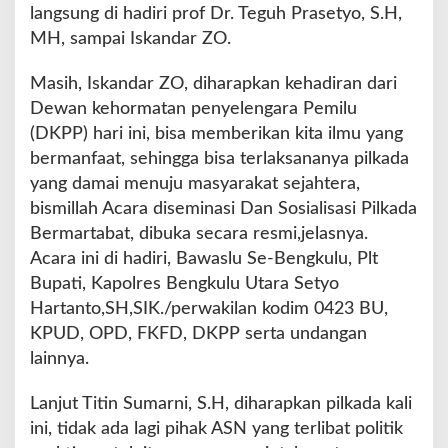
langsung di hadiri prof Dr. Teguh Prasetyo, S.H,
MH, sampai Iskandar ZO.
Masih, Iskandar ZO, diharapkan kehadiran dari
Dewan kehormatan penyelengara Pemilu
(DKPP) hari ini, bisa memberikan kita ilmu yang
bermanfaat, sehingga bisa terlaksananya pilkada
yang damai menuju masyarakat sejahtera,
bismillah Acara diseminasi Dan Sosialisasi Pilkada
Bermartabat, dibuka secara resmi,jelasnya.
Acara ini di hadiri, Bawaslu Se-Bengkulu, Plt
Bupati, Kapolres Bengkulu Utara Setyo
Hartanto,SH,SIK./perwakilan kodim 0423 BU,
KPUD, OPD, FKFD, DKPP serta undangan
lainnya.
Lanjut Titin Sumarni, S.H, diharapkan pilkada kali
ini, tidak ada lagi pihak ASN yang terlibat politik