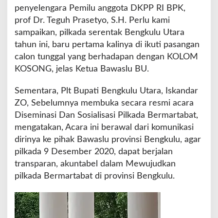
penyelengara Pemilu anggota DKPP RI BPK,
prof Dr. Teguh Prasetyo, S.H. Perlu kami
sampaikan, pilkada serentak Bengkulu Utara
tahun ini, baru pertama kalinya di ikuti pasangan
calon tunggal yang berhadapan dengan KOLOM
KOSONG, jelas Ketua Bawaslu BU.
Sementara, Plt Bupati Bengkulu Utara, Iskandar
ZO, Sebelumnya membuka secara resmi acara
Diseminasi Dan Sosialisasi Pilkada Bermartabat,
mengatakan, Acara ini berawal dari komunikasi
dirinya ke pihak Bawaslu provinsi Bengkulu, agar
pilkada 9 Desember 2020, dapat berjalan
transparan, akuntabel dalam Mewujudkan
pilkada Bermartabat di provinsi Bengkulu.