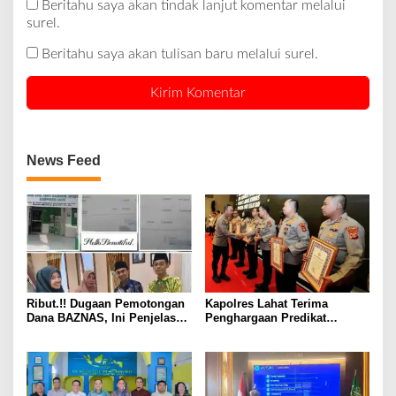
Beritahu saya akan tindak lanjut komentar melalui
surel.
Beritahu saya akan tulisan baru melalui surel.
News Feed
Ribut.!! Dugaan Pemotongan
Kapolres Lahat Terima
Dana BAZNAS, Ini Penjelasan
Penghargaan Predikat
Ketua BAZNAS Lahat
Pelayanan Prima dari Polda
Sumsel Tahun 2026