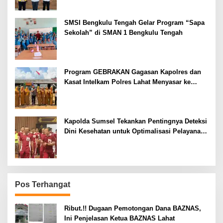
SMSI Bengkulu Tengah Gelar Program “Sapa
Sekolah” di SMAN 1 Bengkulu Tengah
Program GEBRAKAN Gagasan Kapolres dan
Kasat Intelkam Polres Lahat Menyasar ke
Siswa SDN dan SMPN di Jarai
Kapolda Sumsel Tekankan Pentingnya Deteksi
Dini Kesehatan untuk Optimalisasi Pelayanan
Kepolisian
Pos Terhangat
Ribut.!! Dugaan Pemotongan Dana BAZNAS,
Ini Penjelasan Ketua BAZNAS Lahat