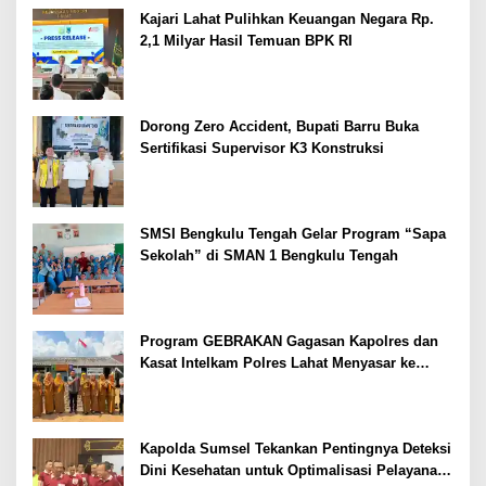
Kajari Lahat Pulihkan Keuangan Negara Rp.
2,1 Milyar Hasil Temuan BPK RI
Dorong Zero Accident, Bupati Barru Buka
Sertifikasi Supervisor K3 Konstruksi
SMSI Bengkulu Tengah Gelar Program “Sapa
Sekolah” di SMAN 1 Bengkulu Tengah
Program GEBRAKAN Gagasan Kapolres dan
Kasat Intelkam Polres Lahat Menyasar ke
Siswa SDN dan SMPN di Jarai
Kapolda Sumsel Tekankan Pentingnya Deteksi
Dini Kesehatan untuk Optimalisasi Pelayanan