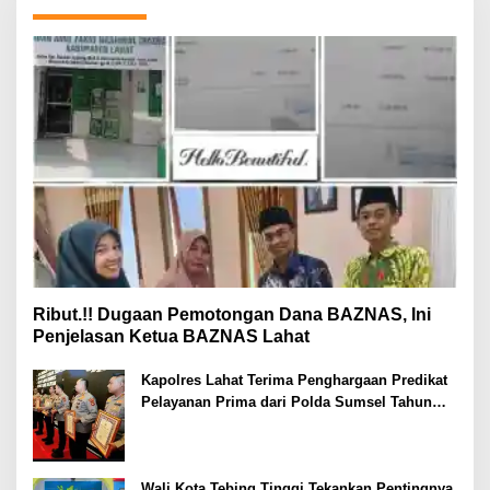
Ribut.!! Dugaan Pemotongan Dana BAZNAS, Ini
Penjelasan Ketua BAZNAS Lahat
Kapolres Lahat Terima Penghargaan Predikat
Pelayanan Prima dari Polda Sumsel Tahun
2026
Wali Kota Tebing Tinggi Tekankan Pentingnya