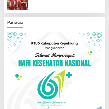
Kepolisian
Pariwara