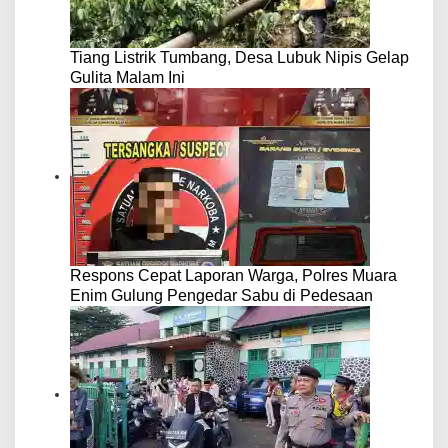
Tiang Listrik Tumbang, Desa Lubuk Nipis Gelap
Gulita Malam Ini
Respons Cepat Laporan Warga, Polres Muara
Enim Gulung Pengedar Sabu di Pedesaan