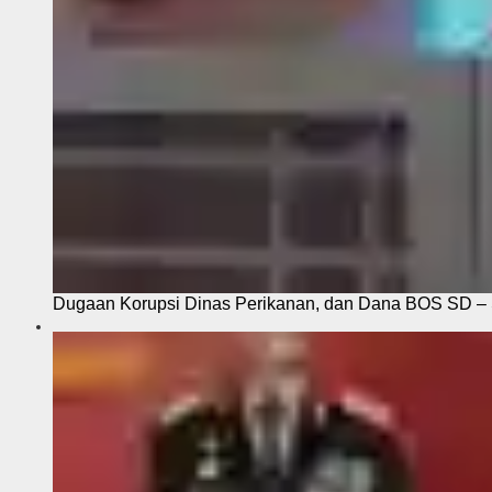
Dugaan Korupsi Dinas Perikanan, dan Dana BOS SD – S