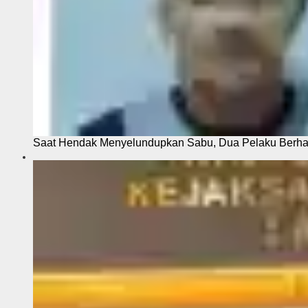
Saat Hendak Menyelundupkan Sabu, Dua Pelaku Berhas