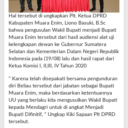
Hal tersebut di ungkapkan Plt. Ketua DPRD
Kabupaten Muara Enim, Liono Basuki, B.Sc
bahwa pengusulan Wakil Bupati menjadi Bupati
Muara Enim tersebut dari hasil audiensi alat uji
kelengkapan dewan ke Gubernur Sumatera
Selatan dan Kementerian Dalam Negeri Republik
Indonesia pada (19/08) lalu dan hasil rapat dari
Ketua Komisi I, II,III, IV Tahun 2020
” Karena telah disepakati bersama pengunduran
diri Beliau tersebut dari jabatan sebagai Bupati
Muara Enim, maka berdasarkan ketentuannya
UU yang berlaku kita mengusulkan Wakil Bupati
kepada Mendagri untuk di angkat Menjadi
Bupati Difinitif, ” Ungkap Kiki Sapaan Plt DPRD
tersebut.