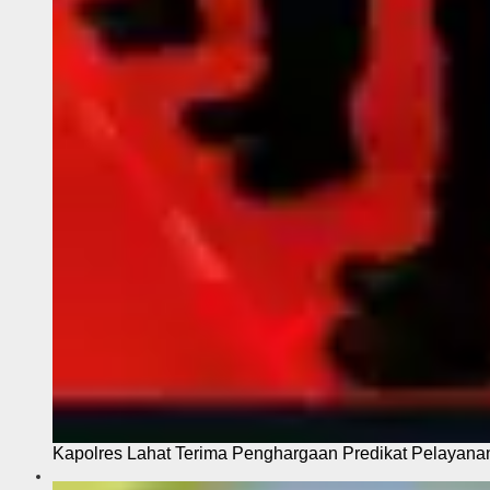
Kapolres Lahat Terima Penghargaan Predikat Pelayana