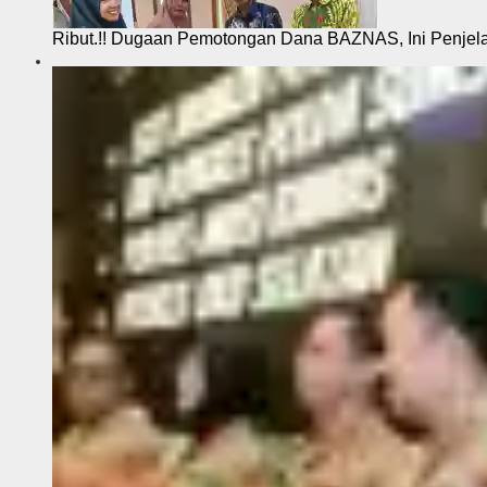
Ribut.!! Dugaan Pemotongan Dana BAZNAS, Ini Penje