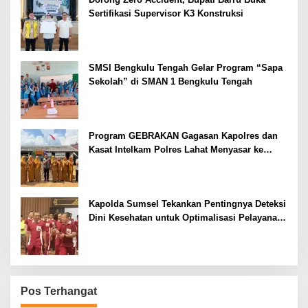
Sertifikasi Supervisor K3 Konstruksi
SMSI Bengkulu Tengah Gelar Program “Sapa
Sekolah” di SMAN 1 Bengkulu Tengah
Program GEBRAKAN Gagasan Kapolres dan
Kasat Intelkam Polres Lahat Menyasar ke
Siswa SDN dan SMPN di Jarai
Kapolda Sumsel Tekankan Pentingnya Deteksi
Dini Kesehatan untuk Optimalisasi Pelayanan
Kepolisian
Pos Terhangat