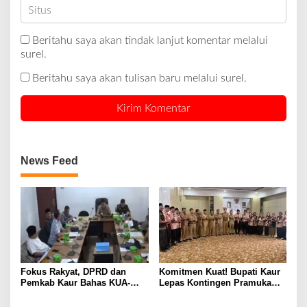
Beritahu saya akan tindak lanjut komentar melalui
surel.
Beritahu saya akan tulisan baru melalui surel.
News Feed
Fokus Rakyat, DPRD dan
Komitmen Kuat! Bupati Kaur
Pemkab Kaur Bahas KUA-
Lepas Kontingen Pramuka
PPAS 2027
Kaur ke Jamnas XII Cibubur
2026