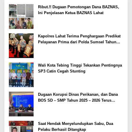
Ribut.!! Dugaan Pemotongan Dana BAZNAS,
Ini Penjelasan Ketua BAZNAS Lahat
Kapolres Lahat Terima Penghargaan Predikat
Pelayanan Prima dari Polda Sumsel Tahun
2026
Wali Kota Tebing Tinggi Tekankan Pentingnya
SP3 Catin Cegah Stunting
Dugaan Korupsi Dinas Perikanan, dan Dana
BOS SD – SMP Tahun 2025 – 2026 Terus
Dipertajam Kajari Lahat
Saat Hendak Menyelundupkan Sabu, Dua
Pelaku Berhasil Ditangkap