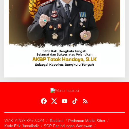
Redaksi
Pedoman Media Siber
WARTAINSPIRASI.COM
Kode Etik Jurnalistik
SOP Perlindungan Wartawan