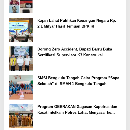
Kajari Lahat Pulihkan Keuangan Negara Rp.
2,1 Milyar Hasil Temuan BPK RI
Dorong Zero Accident, Bupati Barru Buka
Sertifikasi Supervisor K3 Konstruksi
SMSI Bengkulu Tengah Gelar Program “Sapa
Sekolah” di SMAN 1 Bengkulu Tengah
Program GEBRAKAN Gagasan Kapolres dan
Kasat Intelkam Polres Lahat Menyasar ke
Siswa SDN dan SMPN di Jarai