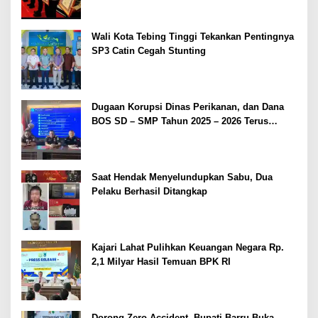
Wali Kota Tebing Tinggi Tekankan Pentingnya
SP3 Catin Cegah Stunting
Dugaan Korupsi Dinas Perikanan, dan Dana
BOS SD – SMP Tahun 2025 – 2026 Terus
Dipertajam Kajari Lahat
Saat Hendak Menyelundupkan Sabu, Dua
Pelaku Berhasil Ditangkap
Kajari Lahat Pulihkan Keuangan Negara Rp.
2,1 Milyar Hasil Temuan BPK RI
Dorong Zero Accident, Bupati Barru Buka