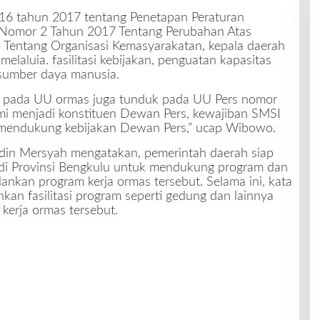
6 tahun 2017 tentang Penetapan Peraturan
Nomor 2 Tahun 2017 Tentang Perubahan Atas
entang Organisasi Kemasyarakatan, kepala daerah
aluia. fasilitasi kebijakan, penguatan kapasitas
sumber daya manusia.
uk pada UU ormas juga tunduk pada UU Pers nomor
mi menjadi konstituen Dewan Pers, kewajiban SMSI
 mendukung kebijakan Dewan Pers,” ucap Wibowo.
din Mersyah mengatakan, pemerintah daerah siap
 Provinsi Bengkulu untuk mendukung program dan
ankan program kerja ormas tersebut. Selama ini, kata
an fasilitasi program seperti gedung dan lainnya
kerja ormas tersebut.