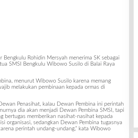
r Bengkulu Rohidin Mersyah menerima SK sebagai
ua SMSI Bengkulu Wibowo Susilo di Balai Raya
bina, menurut Wibowo Susilo karena memang
ajib melakukan pembinaan kepada ormas di
Dewan Penasihat, kalau Dewan Pembina ini perintah
urnya dia akan menjadi Dewan Pembina SMSI, tapi
ng bertugas memberikan nasihat-nasihat kepada
isi organisasi, sedangkan Dewan Pembina tugasnya
arena perintah undang-undang,” kata Wibowo