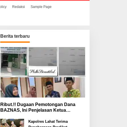
olicy
Redaksi
Sample Page
Berita terbaru
Ribut.!! Dugaan Pemotongan Dana
BAZNAS, Ini Penjelasan Ketua
BAZNAS Lahat
Kapolres Lahat Terima