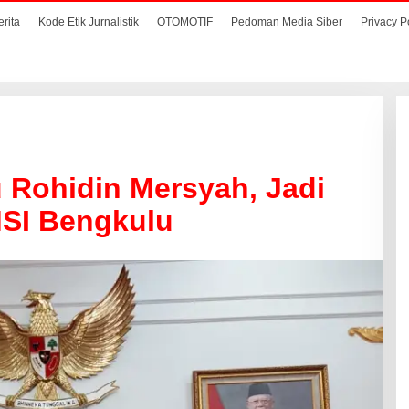
erita
Kode Etik Jurnalistik
OTOMOTIF
Pedoman Media Siber
Privacy P
 Rohidin Mersyah, Jadi
SI Bengkulu