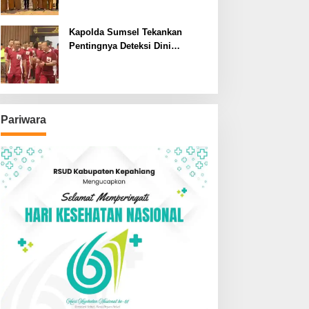
SDN dan SMPN di Jarai
Kapolda Sumsel Tekankan
Pentingnya Deteksi Dini
Kesehatan untuk Optimalisasi
Pelayanan Kepolisian
Pariwara