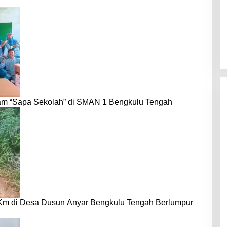
am “Sapa Sekolah” di SMAN 1 Bengkulu Tengah
 Km di Desa Dusun Anyar Bengkulu Tengah Berlumpur