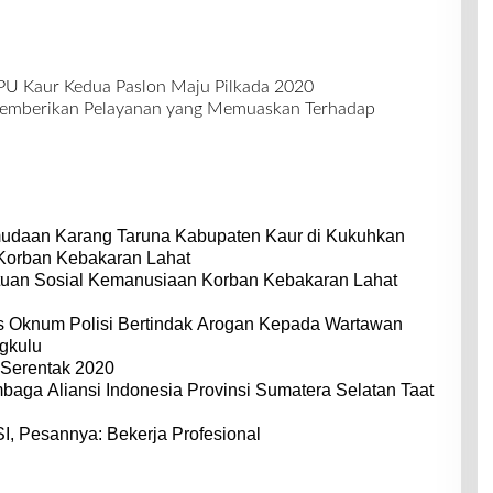
PU Kaur Kedua Paslon Maju Pilkada 2020
emberikan Pelayanan yang Memuaskan Terhadap
udaan Karang Taruna Kabupaten Kaur di Kukuhkan
Korban Kebakaran Lahat
uan Sosial Kemanusiaan Korban Kebakaran Lahat
s Oknum Polisi Bertindak Arogan Kepada Wartawan
gkulu
 Serentak 2020
ga Aliansi Indonesia Provinsi Sumatera Selatan Taat
, Pesannya: Bekerja Profesional