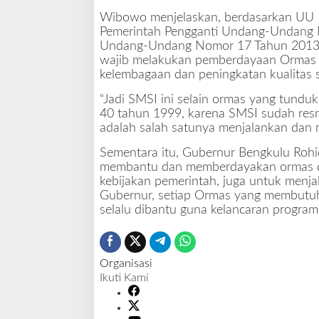
Wibowo menjelaskan, berdasarkan UU 1
Pemerintah Pengganti Undang-Undang 
Undang-Undang Nomor 17 Tahun 2013 T
wajib melakukan pemberdayaan Ormas mel
kelembagaan dan peningkatan kualitas 
“Jadi SMSI ini selain ormas yang tund
40 tahun 1999, karena SMSI sudah res
adalah salah satunya menjalankan dan
Sementara itu, Gubernur Bengkulu Rohi
membantu dan memberdayakan ormas di
kebijakan pemerintah, juga untuk menjal
Gubernur, setiap Ormas yang membutuhk
selalu dibantu guna kelancaran program 
Organisasi
Ikuti Kami