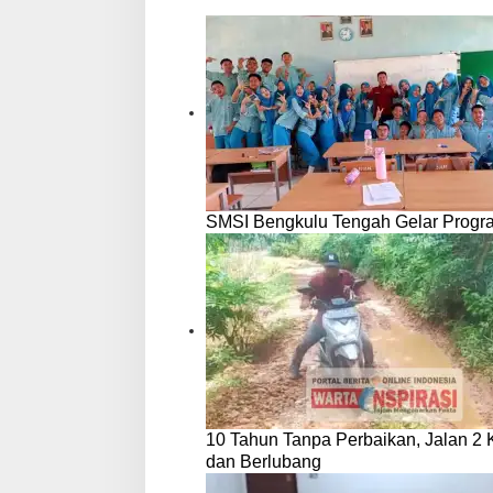
SMSI Bengkulu Tengah Gelar Progr
10 Tahun Tanpa Perbaikan, Jalan 2
dan Berlubang