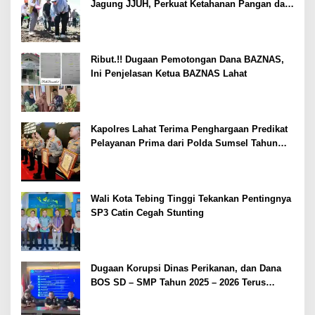
Jagung JJUH, Perkuat Ketahanan Pangan dan
Kesejahteraan Petani
Ribut.!! Dugaan Pemotongan Dana BAZNAS,
Ini Penjelasan Ketua BAZNAS Lahat
Kapolres Lahat Terima Penghargaan Predikat
Pelayanan Prima dari Polda Sumsel Tahun
2026
Wali Kota Tebing Tinggi Tekankan Pentingnya
SP3 Catin Cegah Stunting
Dugaan Korupsi Dinas Perikanan, dan Dana
BOS SD – SMP Tahun 2025 – 2026 Terus
Dipertajam Kajari Lahat