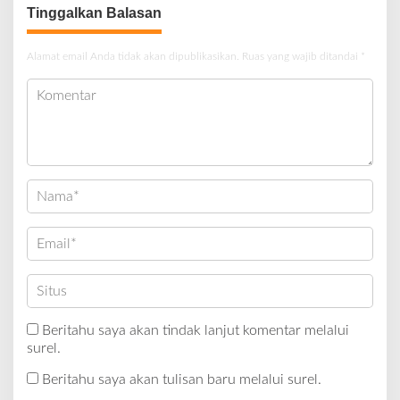
Tinggalkan Balasan
Alamat email Anda tidak akan dipublikasikan.
Ruas yang wajib ditandai
*
Beritahu saya akan tindak lanjut komentar melalui
surel.
Beritahu saya akan tulisan baru melalui surel.