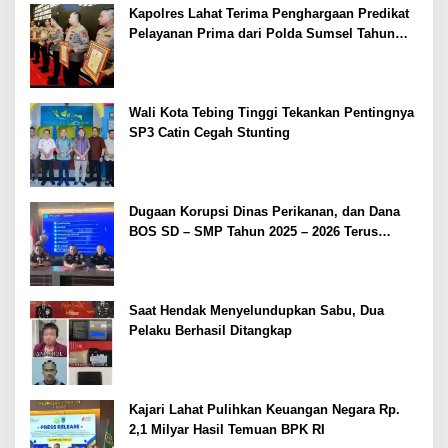
Kapolres Lahat Terima Penghargaan Predikat
Pelayanan Prima dari Polda Sumsel Tahun
2026
Wali Kota Tebing Tinggi Tekankan Pentingnya
SP3 Catin Cegah Stunting
Dugaan Korupsi Dinas Perikanan, dan Dana
BOS SD – SMP Tahun 2025 – 2026 Terus
Dipertajam Kajari Lahat
Saat Hendak Menyelundupkan Sabu, Dua
Pelaku Berhasil Ditangkap
Kajari Lahat Pulihkan Keuangan Negara Rp.
2,1 Milyar Hasil Temuan BPK RI