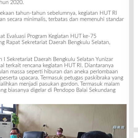
ahun 2020.
ekaan tahun-tahun sebelumnya, kegiatan HUT RI
an secara minimalis, terbatas dan memenuhi standar
at Evaluasi Program Kegiatan HUT ke-75
ng Rapat Sekretariat Daerah Bengkulu Selatan,
n I Sekretariat Daerah Bengkulu Selatan Yunizar
 terkait rencana kegiatan HUT RI. Diantaranya
lan massa seperti hiburan dan aneka perlombaan
 peserta upacara. Termasuk petugas paskibraka yang
dialihkan menjadi pasukan gordon. Termasuk malam
ng biasanya digelar di Pendopo Balai Sekundang