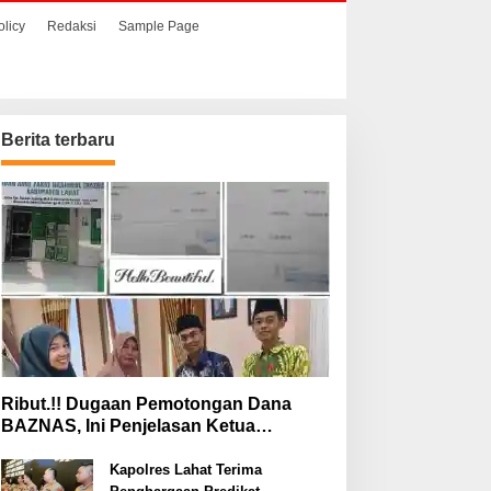
olicy
Redaksi
Sample Page
Berita terbaru
Ribut.!! Dugaan Pemotongan Dana
BAZNAS, Ini Penjelasan Ketua
BAZNAS Lahat
Kapolres Lahat Terima