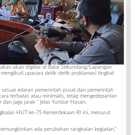
nakan akan digelar di Balai Sekundang/Lapangan
engikuti upacara detik-detik proklamasi tingkat
sesuai edaran pemerintah pusat dan pemerintah
cara terbatas atau minimalis, tetap mengedepanlan
 dan jaga jarak ” jelas Yunizar Hasan.
ngkaian HUT ke-75 Kemerdekaan RI ini, menurut
h memungkinkan ada perubahan rangkaian kegiatan,”