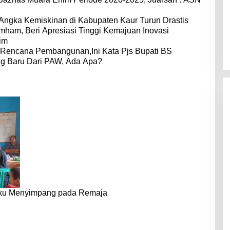
 Angka Kemiskinan di Kabupaten Kaur Turun Drastis
ham, Beri Apresiasi Tinggi Kemajuan Inovasi
im
 Rencana Pembangunan,Ini Kata Pjs Bupati BS
ng Baru Dari PAW, Ada Apa?
laku Menyimpang pada Remaja