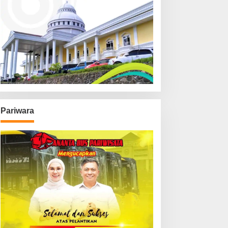
Pariwara