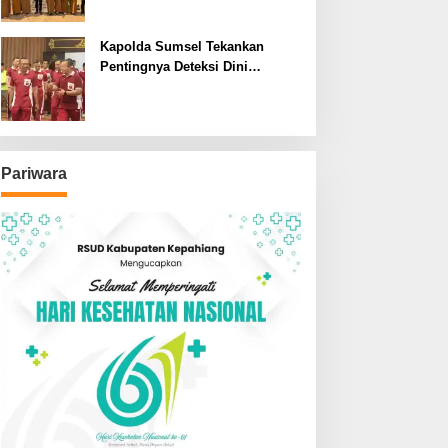
SDN dan SMPN di Jarai
Kapolda Sumsel Tekankan
Pentingnya Deteksi Dini
Kesehatan untuk Optimalisasi
Pelayanan Kepolisian
Pariwara