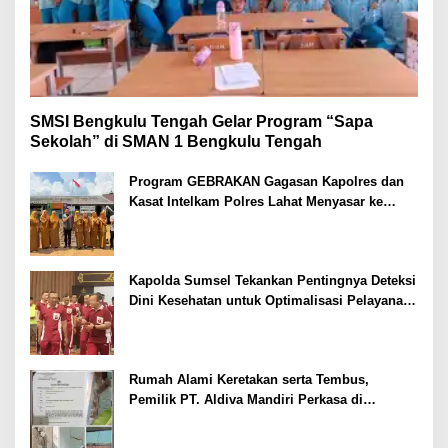
SMSI Bengkulu Tengah Gelar Program “Sapa
Sekolah” di SMAN 1 Bengkulu Tengah
Program GEBRAKAN Gagasan Kapolres dan
Kasat Intelkam Polres Lahat Menyasar ke
Siswa SDN dan SMPN di Jarai
Kapolda Sumsel Tekankan Pentingnya Deteksi
Dini Kesehatan untuk Optimalisasi Pelayanan
Kepolisian
Rumah Alami Keretakan serta Tembus,
Pemilik PT. Aldiva Mandiri Perkasa di
Polisikan