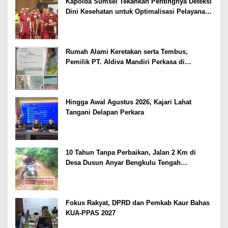
Kapolda Sumsel Tekankan Pentingnya Deteksi
Dini Kesehatan untuk Optimalisasi Pelayanan
Kepolisian
Rumah Alami Keretakan serta Tembus,
Pemilik PT. Aldiva Mandiri Perkasa di
Polisikan
Hingga Awal Agustus 2026, Kajari Lahat
Tangani Delapan Perkara
10 Tahun Tanpa Perbaikan, Jalan 2 Km di
Desa Dusun Anyar Bengkulu Tengah
Berlumpur dan Berlubang
Fokus Rakyat, DPRD dan Pemkab Kaur Bahas
KUA-PPAS 2027