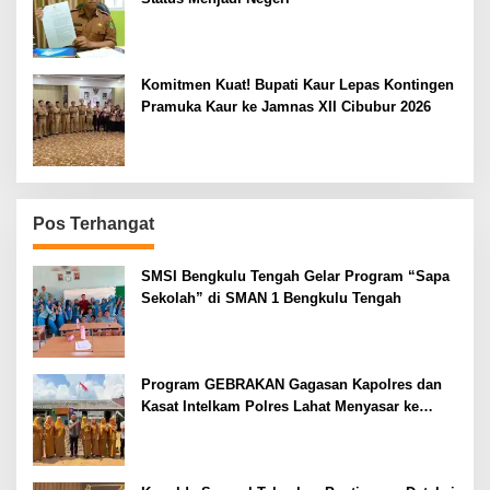
Komitmen Kuat! Bupati Kaur Lepas Kontingen
Pramuka Kaur ke Jamnas XII Cibubur 2026
Pos Terhangat
SMSI Bengkulu Tengah Gelar Program “Sapa
Sekolah” di SMAN 1 Bengkulu Tengah
Program GEBRAKAN Gagasan Kapolres dan
Kasat Intelkam Polres Lahat Menyasar ke
Siswa SDN dan SMPN di Jarai