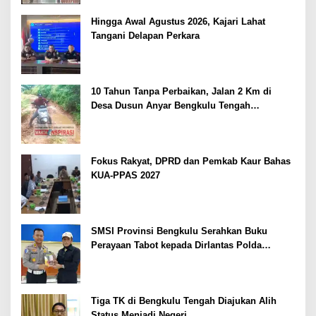
Hingga Awal Agustus 2026, Kajari Lahat
Tangani Delapan Perkara
10 Tahun Tanpa Perbaikan, Jalan 2 Km di
Desa Dusun Anyar Bengkulu Tengah
Berlumpur dan Berlubang
Fokus Rakyat, DPRD dan Pemkab Kaur Bahas
KUA-PPAS 2027
SMSI Provinsi Bengkulu Serahkan Buku
Perayaan Tabot kepada Dirlantas Polda
Bengkulu
Tiga TK di Bengkulu Tengah Diajukan Alih
Status Menjadi Negeri