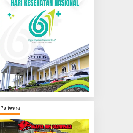
Pariwara