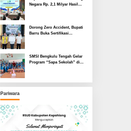
Negara Rp. 2,1 Milyar Hasil
Temuan BPK RI
Dorong Zero Accident, Bupati
Barru Buka Sertifikasi
Supervisor K3 Konstruksi
SMSI Bengkulu Tengah Gelar
Program “Sapa Sekolah” di
SMAN 1 Bengkulu Tengah
Pariwara