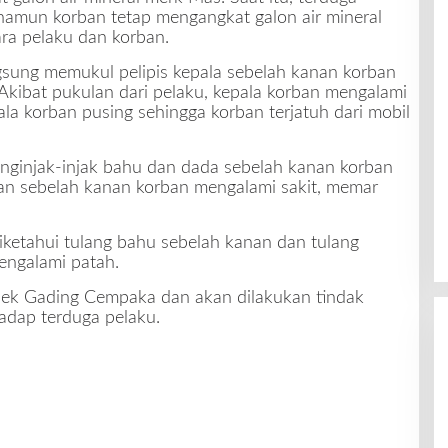
namun korban tetap mengangkat galon air mineral
ara pelaku dan korban.
gsung memukul pelipis kepala sebelah kanan korban
Akibat pukulan dari pelaku, kepala korban mengalami
 korban pusing sehingga korban terjatuh dari mobil
enginjak-injak bahu dan dada sebelah kanan korban
ian sebelah kanan korban mengalami sakit, memar
iketahui tulang bahu sebelah kanan dan tulang
engalami patah.
lsek Gading Cempaka dan akan dilakukan tindak
adap terduga pelaku.