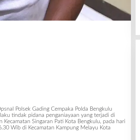
psnal Polsek Gading Cempaka Polda Bengkulu
aku tindak pidana penganiayaan yang terjadi di
ecamatan Singaran Pati Kota Bengkulu, pada hari
 16.30 Wib di Kecamatan Kampung Melayu Kota