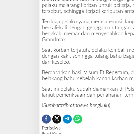
pelaku melarang korban untuk bekerja, 
tersebut, sehingga terjadi keributan ant
Terduga pelaku yang merasa emosi, lan
berkali-kali dengan genggaman tangan. 
bengkak, memar dan menyebabkan kepala
Grandmax.
Saat korban terjatuh, pelaku kembali m
dengan kaki, sehingga tulang bahu bag
dan keseleo.
Berdasarkan hasil Visum Et Repertum, d
belakang bahu sebelah kanan korban m
Saat ini pelaku sudah diamankan di Po
lanjut pemeriksaan dan penahanan terh
(
Sumber:tribratanews bengkulu
)
Peristiwa