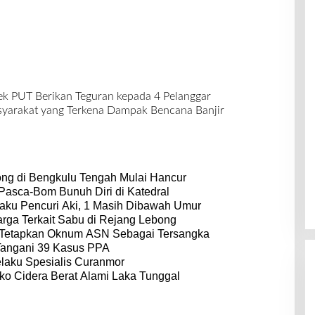
sek PUT Berikan Teguran kepada 4 Pelanggar
yarakat yang Terkena Dampak Bencana Banjir
ong di Bengkulu Tengah Mulai Hancur
 Pasca-Bom Bunuh Diri di Katedral
aku Pencuri Aki, 1 Masih Dibawah Umur
rga Terkait Sabu di Rejang Lebong
 Tetapkan Oknum ASN Sebagai Tersangka
Tangani 39 Kasus PPA
laku Spesialis Curanmor
o Cidera Berat Alami Laka Tunggal