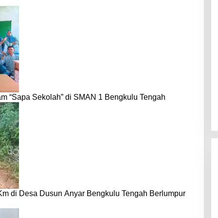
am “Sapa Sekolah” di SMAN 1 Bengkulu Tengah
 Km di Desa Dusun Anyar Bengkulu Tengah Berlumpur