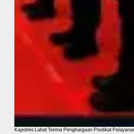
Kapolres Lahat Terima Penghargaan Predikat Pelayana