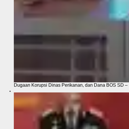
Dugaan Korupsi Dinas Perikanan, dan Dana BOS SD – S