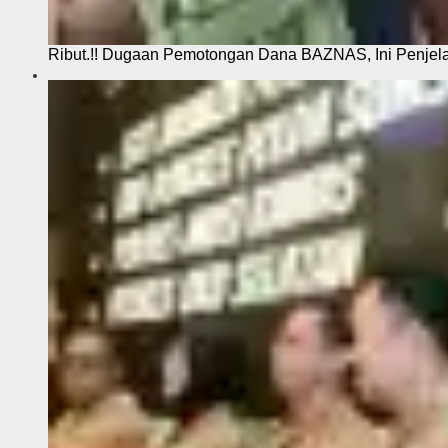
Ribut.!! Dugaan Pemotongan Dana BAZNAS, Ini Penje