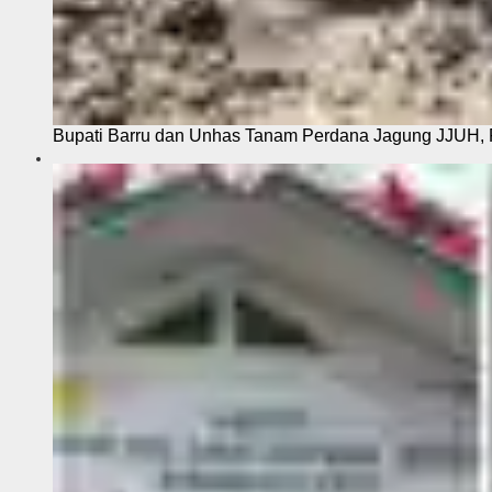
Bupati Barru dan Unhas Tanam Perdana Jagung JJUH, 