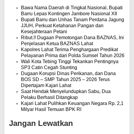
i
p
Bawa Nama Daerah di Tingkat Nasional, Bupati
o
Barru Lepas Kontingen Jambore Nasional XII
s
Bupati Barru dan Unhas Tanam Perdana Jagung
JJUH, Perkuat Ketahanan Pangan dan
Kesejahteraan Petani
Ribut.!! Dugaan Pemotongan Dana BAZNAS, Ini
Penjelasan Ketua BAZNAS Lahat
Kapolres Lahat Terima Penghargaan Predikat
Pelayanan Prima dari Polda Sumsel Tahun 2026
Wali Kota Tebing Tinggi Tekankan Pentingnya
SP3 Catin Cegah Stunting
Dugaan Korupsi Dinas Perikanan, dan Dana
BOS SD – SMP Tahun 2025 – 2026 Terus
Dipertajam Kajari Lahat
Saat Hendak Menyelundupkan Sabu, Dua
Pelaku Berhasil Ditangkap
Kajari Lahat Pulihkan Keuangan Negara Rp. 2,1
Milyar Hasil Temuan BPK RI
Jangan Lewatkan