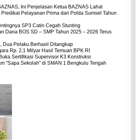
BAZNAS, Ini Penjelasan Ketua BAZNAS Lahat
 Predikat Pelayanan Prima dari Polda Sumsel Tahun
entingnya SP3 Catin Cegah Stunting
dan Dana BOS SD – SMP Tahun 2025 – 2026 Terus
 Dua Pelaku Berhasil Ditangkap
ara Rp. 2,1 Milyar Hasil Temuan BPK RI
Buka Sertifikasi Supervisor K3 Konstruksi
am “Sapa Sekolah” di SMAN 1 Bengkulu Tengah