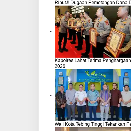
Ribut.!! Dugaan Pemotongan Dana 
Kapolres Lahat Terima Penghargaan
2026
Wali Kota Tebing Tinggi Tekankan P