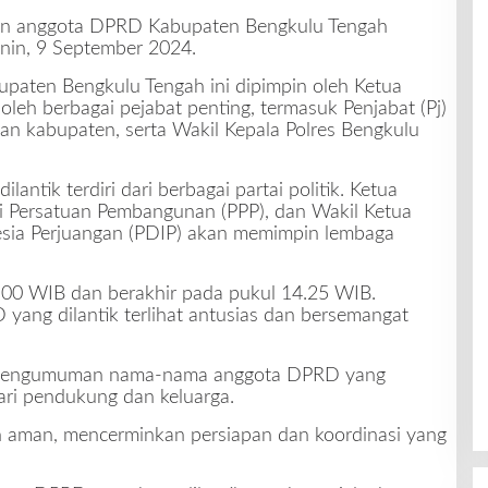
ikan anggota DPRD Kabupaten Bengkulu Tengah
enin, 9 September 2024.
paten Bengkulu Tengah ini dipimpin oleh Ketua
oleh berbagai pejabat penting, termasuk Penjabat (Pj)
dan kabupaten, serta Wakil Kepala Polres Bengkulu
ntik terdiri dari berbagai partai politik. Ketua
ai Persatuan Pembangunan (PPP), dan Wakil Ketua
esia Perjuangan (PDIP) akan memimpin lembaga
4.00 WIB dan berakhir pada pukul 14.25 WIB.
yang dilantik terlihat antusias dan bersemangat
ap pengumuman nama-nama anggota DPRD yang
ari pendukung dan keluarga.
dan aman, mencerminkan persiapan dan koordinasi yang