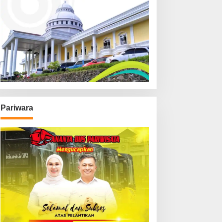
Pariwara