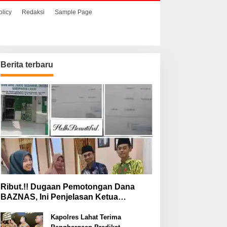
olicy
Redaksi
Sample Page
Berita terbaru
Ribut.!! Dugaan Pemotongan Dana
BAZNAS, Ini Penjelasan Ketua
BAZNAS Lahat
Kapolres Lahat Terima