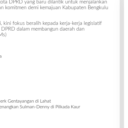
ota DPRD yang baru dilantik untuk menjalankan
dan komitmen demi kemajuan Kabupaten Bengkulu
kini fokus beralih kepada kerja-kerja legislatif
ta DPRD dalam membangun daerah dan
Ms)
a
erk Gentayangan di Lahat
Menangkan Sulman-Denny di Pilkada Kaur