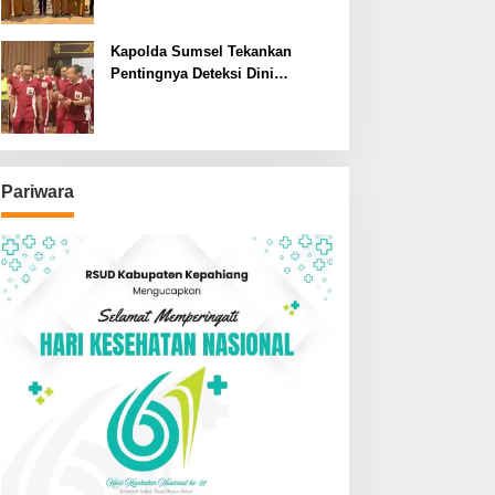
SDN dan SMPN di Jarai
Kapolda Sumsel Tekankan
Pentingnya Deteksi Dini
Kesehatan untuk Optimalisasi
Pelayanan Kepolisian
Pariwara