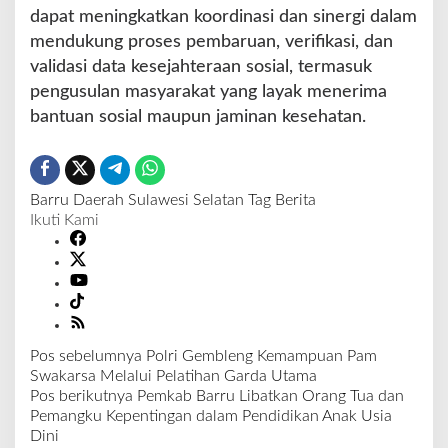
dapat meningkatkan koordinasi dan sinergi dalam
mendukung proses pembaruan, verifikasi, dan
validasi data kesejahteraan sosial, termasuk
pengusulan masyarakat yang layak menerima
bantuan sosial maupun jaminan kesehatan.
Barru
Daerah
Sulawesi Selatan
Tag Berita
Ikuti Kami
Pos sebelumnya
Polri Gembleng Kemampuan Pam
N
Swakarsa Melalui Pelatihan Garda Utama
a
Pos berikutnya
Pemkab Barru Libatkan Orang Tua dan
v
Pemangku Kepentingan dalam Pendidikan Anak Usia
i
Dini