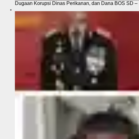
Dugaan Korupsi Dinas Perikanan, dan Dana BOS SD – S