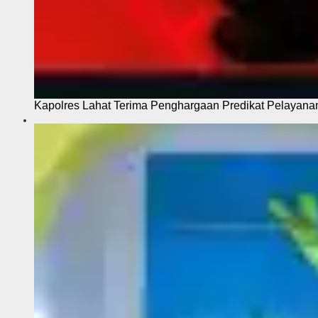
Kapolres Lahat Terima Penghargaan Predikat Pelayana