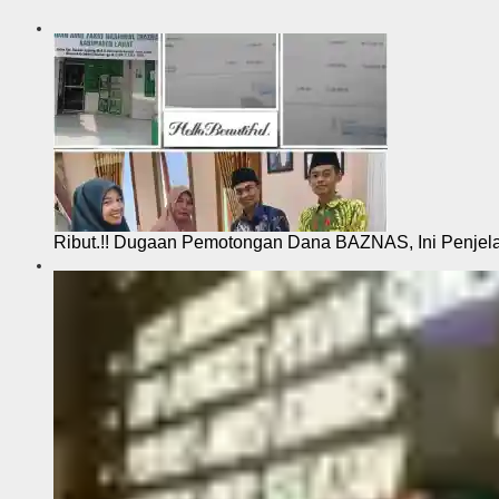
Ribut.!! Dugaan Pemotongan Dana BAZNAS, Ini Penje