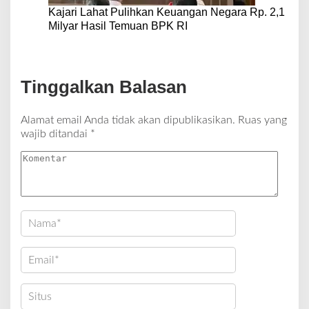
Kajari Lahat Pulihkan Keuangan Negara Rp. 2,1
Milyar Hasil Temuan BPK RI
Tinggalkan Balasan
Alamat email Anda tidak akan dipublikasikan.
Ruas yang
wajib ditandai
*