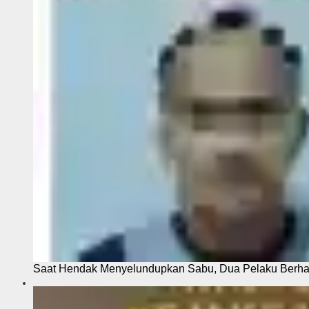
Saat Hendak Menyelundupkan Sabu, Dua Pelaku Berhas