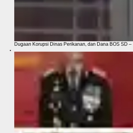
Dugaan Korupsi Dinas Perikanan, dan Dana BOS SD – S