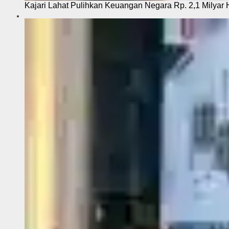
Kajari Lahat Pulihkan Keuangan Negara Rp. 2,1 Milyar