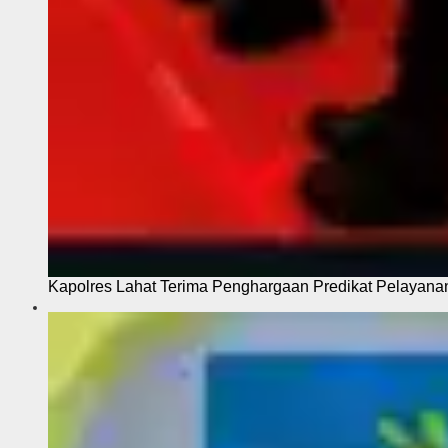
Kapolres Lahat Terima Penghargaan Predikat Pelayana