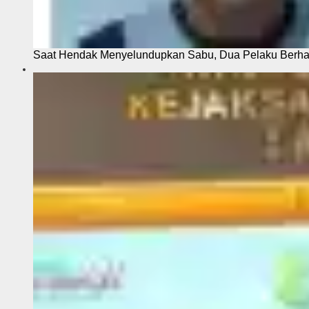
Saat Hendak Menyelundupkan Sabu, Dua Pelaku Berhas