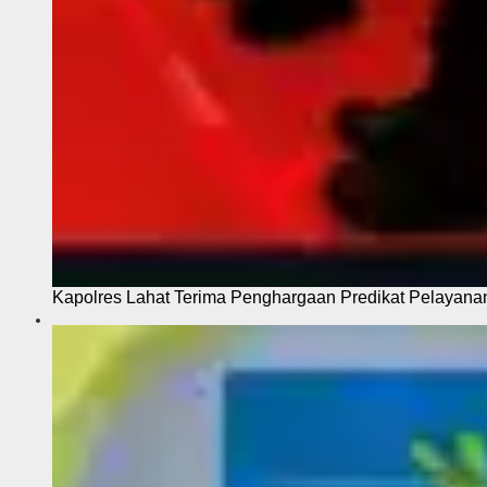
Kapolres Lahat Terima Penghargaan Predikat Pelayana