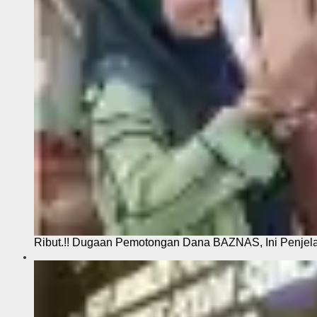
Ribut.!! Dugaan Pemotongan Dana BAZNAS, Ini Penje