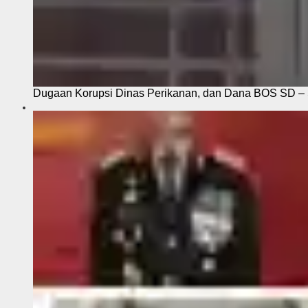
Dugaan Korupsi Dinas Perikanan, dan Dana BOS SD – S